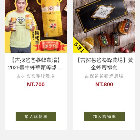
【吉探爸爸養蜂農場】
【吉探爸爸養蜂農場】黃
2026臺中蜂華頭等獎-陳
金蜂蜜禮盒
祐堂
吉探爸爸養蜂農場
吉探爸爸養蜂農場
NT.700
NT.800
加 入 購 物 車
加 入 購 物 車