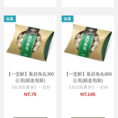
低溫
低溫
【一萣鮮】虱目魚丸300
【一萣鮮】虱目魚丸600
公克(紙盒包裝)
公克(紙盒包裝)
【茄萣區農會】一萣鮮
【茄萣區農會】一萣鮮
NT.75
NT.145