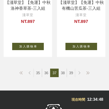
【淺草堂】【免運】中秋
【淺草堂】【免運】中秋
洛神香草茶-三入組
有機山苦瓜茶-三入組
淺草堂
淺草堂
NT.897
NT.897
加 入 購 物 車
加 入 購 物 車
35
36
37
38
39
12:34:49
現在時間