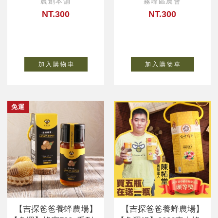
農創本舖
霧峰區農會
NT.300
NT.300
加 入 購 物 車
加 入 購 物 車
免運
【吉探爸爸養蜂農場】
【吉探爸爸養蜂農場】