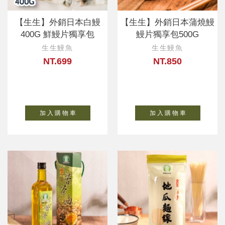
【生生】外銷日本白鰻
【生生】外銷日本蒲燒鰻
400G 鮮鰻片獨享包
鰻片獨享包500G
生生鰻魚
生生鰻魚
NT.699
NT.850
加 入 購 物 車
加 入 購 物 車