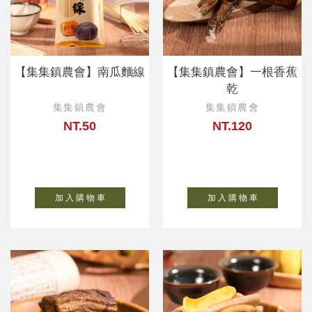
【集集鎮農會】南瓜麵線
【集集鎮農會】一根香蕉
乾
集集鎮農會
集集鎮農會
NT.50
NT.120
加 入 購 物 車
加 入 購 物 車