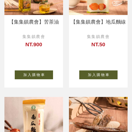
【集集鎮農會】苦茶油
【集集鎮農會】地瓜麵線
集集鎮農會
集集鎮農會
NT.900
NT.50
加 入 購 物 車
加 入 購 物 車