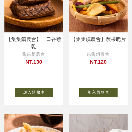
【集集鎮農會】一口香蕉
【集集鎮農會】蔬果脆片
乾
集集鎮農會
集集鎮農會
NT.130
NT.120
加 入 購 物 車
加 入 購 物 車