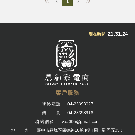
1
21:31:24
現在時間
客戶服務
聯絡電話
04-23393027
傳 真
04-23393916
聯絡信箱
tvaa305@gmail.com
地 址
臺中市霧峰區四德路10號4樓 l 周一到周五09：