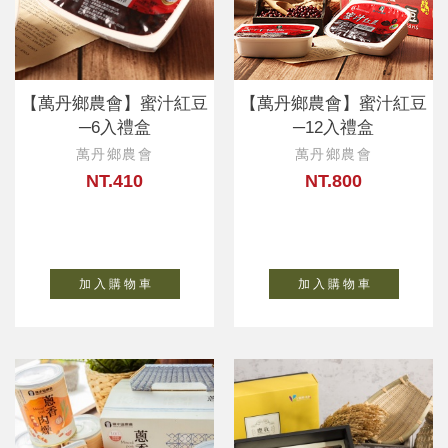
【萬丹鄉農會】蜜汁紅豆
【萬丹鄉農會】蜜汁紅豆
─6入禮盒
─12入禮盒
萬丹鄉農會
萬丹鄉農會
NT.410
NT.800
加 入 購 物 車
加 入 購 物 車