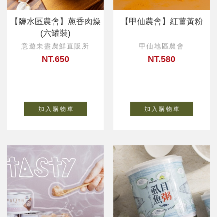
【鹽水區農會】蔥香肉燥
【甲仙農會】紅薑黃粉
(六罐裝)
意遊未盡農鮮直販所
甲仙地區農會
NT.650
NT.580
加 入 購 物 車
加 入 購 物 車