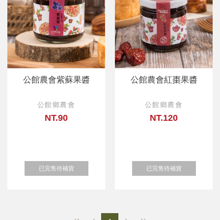
公館農會紫蘇果醬
公館農會紅棗果醬
公館鄉農會
公館鄉農會
NT.90
NT.120
已完售待補貨
已完售待補貨