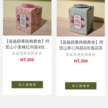
【嘉義縣番路鄉農會】阿
【嘉義縣番路鄉農會】阿
里山小葉種紅烏龍&玫瑰
里山青心烏龍&玫瑰花茶
花茶
嘉義縣番路鄉農會
嘉義縣番路鄉農會
NT.350
NT.350
加 入 購 物 車
加 入 購 物 車