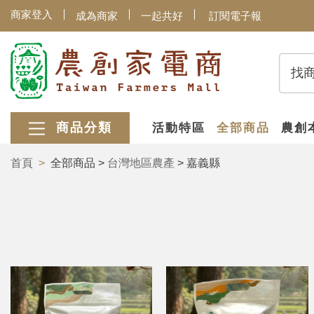
商家登入
成為商家
一起共好
訂閱電子報
找
商品分類
活動特區
全部商品
農創
首頁
全部商品 >
台灣地區農產
> 嘉義縣