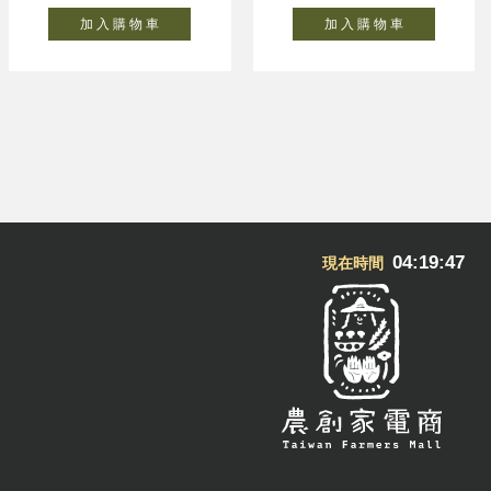
加 入 購 物 車
加 入 購 物 車
04:19:48
現在時間