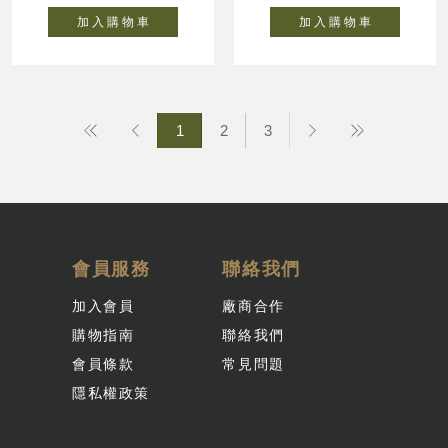
加 入 購 物 車
加 入 購 物 車
1
2
3
會員服務
聯絡我們
加入會員
廠商合作
購物指南
聯絡我們
會員條款
常見問題
隱私權政策