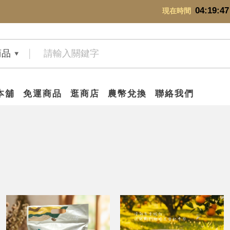
04:19:48
現在時間
商品
本舖
免運商品
逛商店
農幣兌換
聯絡我們