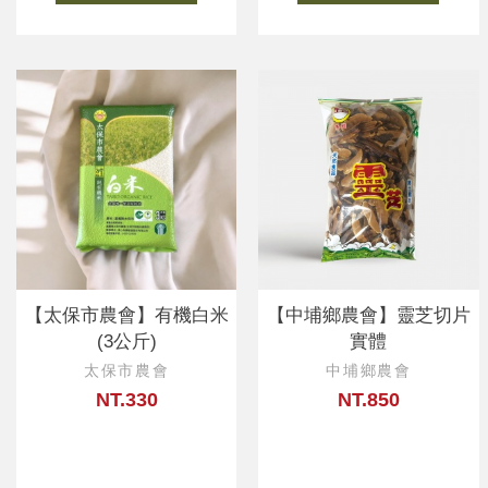
【太保市農會】有機白米
【中埔鄉農會】靈芝切片
(3公斤)
實體
太保市農會
中埔鄉農會
NT.330
NT.850