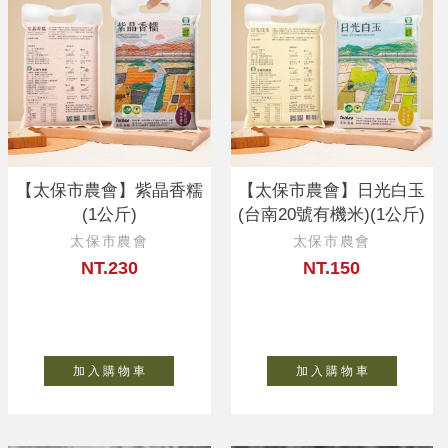
【太保市農會】紫晶香糯
【太保市農會】日光白玉
(1公斤)
(台南20號有機米)(1公斤)
太保市農會
太保市農會
NT.230
NT.150
加 入 購 物 車
加 入 購 物 車