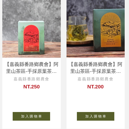
【嘉義縣番路鄉農會】阿
【嘉義縣番路鄉農會】阿
里山茶區-手採原葉茶包
里山茶區-手採原葉茶包
（紅烏龍）
（金萱）
嘉義縣番路鄉農會
嘉義縣番路鄉農會
NT.250
NT.200
加 入 購 物 車
加 入 購 物 車