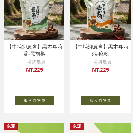
【中埔鄉農會】黑木耳蒟
【中埔鄉農會】黑木耳蒟
蒻-黑胡椒
蒻-麻辣
中埔鄉農會
中埔鄉農會
NT.225
NT.225
加 入 購 物 車
加 入 購 物 車
免運
免運