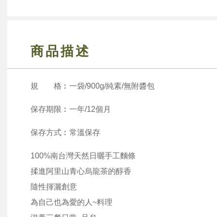
商品描述
規 格︰一袋/900g/純素/無附醬包
保存期限︰一年/12個月
保存方式︰常溫保存
100%南台灣天然日曬手工麵條
揉進阿里山青心烏龍茶的醇香
隨性揮灑創意
為自己也為愛的人~料理