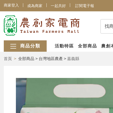
商家登入
成為商家
一起共好
訂閱電子報
找
商品分類
活動特區
全部商品
農創
首頁
全部商品 > 台灣地區農產 >
嘉義縣