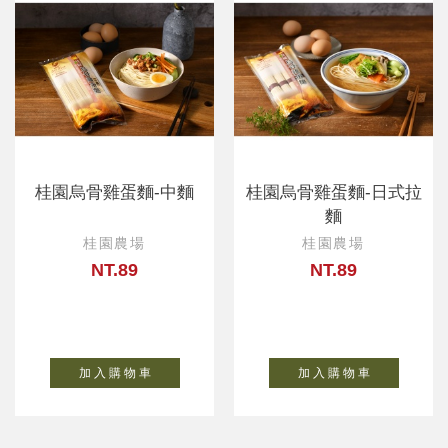
桂園烏骨雞蛋麵-中麵
桂園烏骨雞蛋麵-日式拉
麵
桂園農場
桂園農場
NT.89
NT.89
加 入 購 物 車
加 入 購 物 車