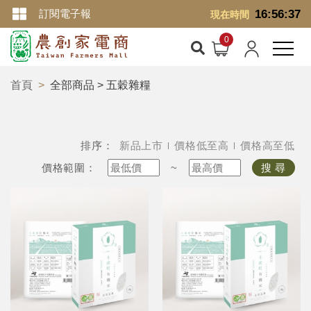
訂閱電子報
16:56:38
現在時間
首頁
全部商品 > 五穀雜糧
排序：
新品上市
價格低至高
價格高至低
價格範圍：
~
搜 尋