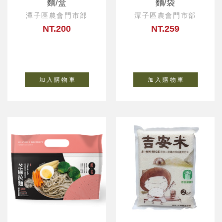
麵/盒
麵/袋
潭子區農會門市部
潭子區農會門市部
NT.200
NT.259
加 入 購 物 車
加 入 購 物 車