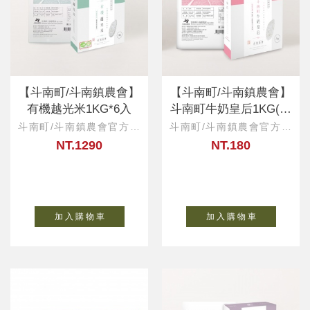
【斗南町/斗南鎮農會】
【斗南町/斗南鎮農會】
有機越光米1KG*6入
斗南町牛奶皇后1KG(一
等米)
斗南町/斗南鎮農會官方直
斗南町/斗南鎮農會官方直
營
營
NT.1290
NT.180
加 入 購 物 車
加 入 購 物 車