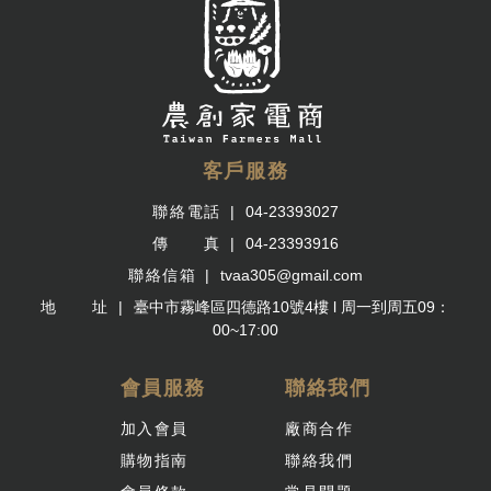
客戶服務
聯絡電話
04-23393027
傳 真
04-23393916
聯絡信箱
tvaa305@gmail.com
地 址
臺中市霧峰區四德路10號4樓 l 周一到周五09：
00~17:00
會員服務
聯絡我們
加入會員
廠商合作
購物指南
聯絡我們