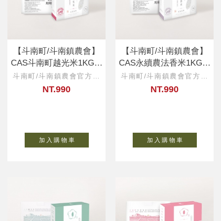
【斗南町/斗南鎮農會】
【斗南町/斗南鎮農會】
CAS斗南町越光米1KG*6
CAS永續農法香米1KG*6
入
入
斗南町/斗南鎮農會官方直
斗南町/斗南鎮農會官方直
營
營
NT.990
NT.990
加 入 購 物 車
加 入 購 物 車