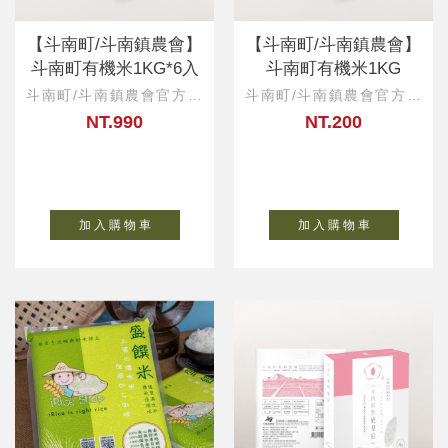
【斗南町/斗南鎮農會】
【斗南町/斗南鎮農會】
斗南町有機米1KG*6入
斗南町有機米1KG
斗南町/斗南鎮農會官方直
斗南町/斗南鎮農會官方直
營
營
NT.990
NT.200
加 入 購 物 車
加 入 購 物 車