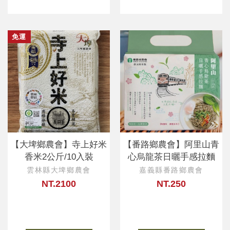
免運
【大埤鄉農會】寺上好米
【番路鄉農會】阿里山青
香米2公斤/10入裝
心烏龍茶日曬手感拉麵
雲林縣大埤鄉農會
嘉義縣番路鄉農會
NT.2100
NT.250