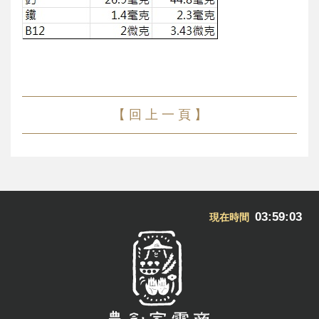
【 回 上 一 頁 】
03:59:04
現在時間