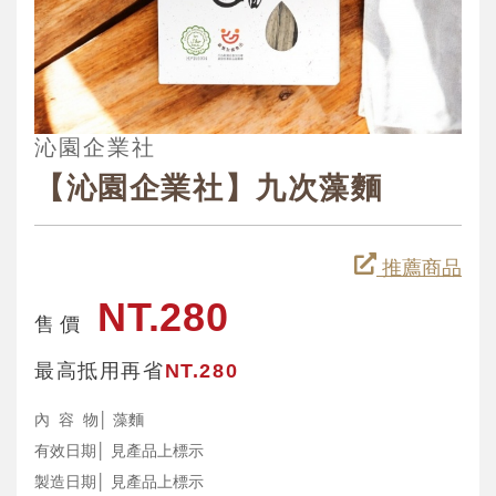
沁園企業社
【沁園企業社】九次藻麵
推薦商品
NT.280
售 價
最高抵用再省
NT.280
內 容 物│ 藻麵
有效日期│ 見產品上標示
製造日期│ 見產品上標示