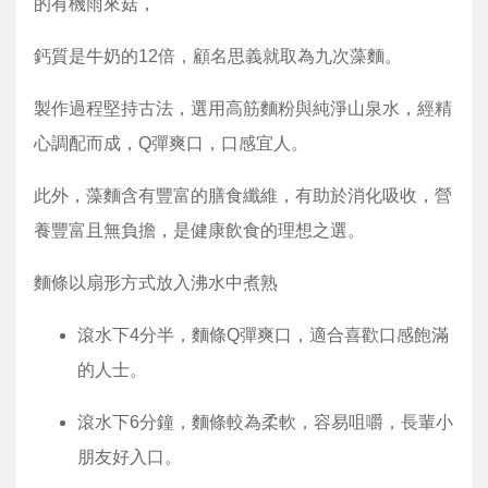
的有機雨來菇，
鈣質是牛奶的12倍，顧名思義就取為九次藻麵。
製作過程堅持古法，選用高筋麵粉與純淨山泉水，經精
心調配而成，Q彈爽口，口感宜人。
此外，藻麵含有豐富的膳食纖維，有助於消化吸收，營
養豐富且無負擔，是健康飲食的理想之選。
麵條以扇形方式放入沸水中煮熟
滾水下4分半，麵條Q彈爽口，適合喜歡口感飽滿
的人士。
滾水下6分鐘，麵條較為柔軟，容易咀嚼，長輩小
朋友好入口。