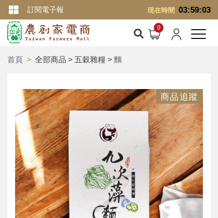
訂閱電子報
03:59:04
現在時間
首頁
全部商品 > 五穀雜糧 >
麵
商品追蹤