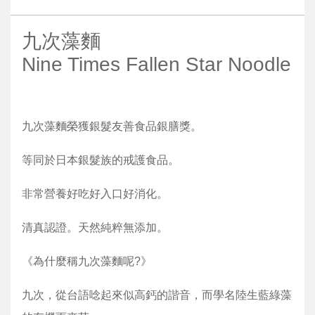
九次藻麵
Nine Times Fallen Star Noodle
九次藻麵榮獲銀髮友善食品銀膳獎。
等同於日本銀髮族的戒護食品。
非常營養好吃好入口好消化。
清真認證。天然純粹無添加。
《為什麼稱九次藻麵呢?》
九次，從台語唸起來似高鈣的諧音，而學名陸生藍綠藻