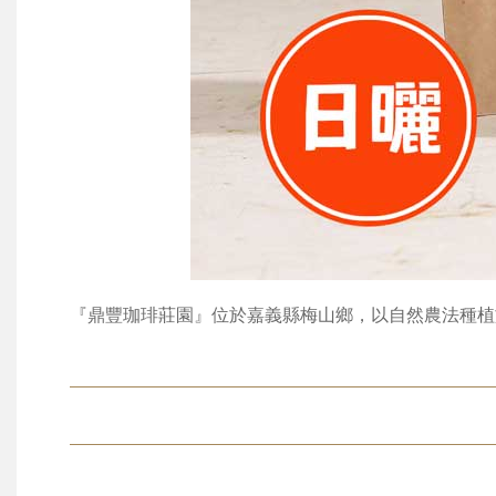
『鼎豐珈琲莊園』位於嘉義縣梅山鄉，以自然農法種植於