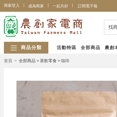
商家登入
成為商家
一起共好
訂閱電子報
找
商品分類
活動特區
全部商品
農創
首頁
全部商品 > 茶飲零食 >
咖啡