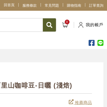
回首頁
服務條款
常見問題
購物指南
訂單查詢
我的帳戶
山咖啡豆-日曬 (淺焙)
推薦商品