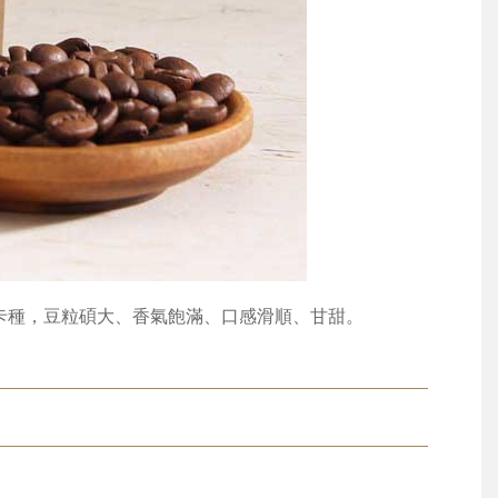
比卡種，豆粒碩大、香氣飽滿、口感滑順、甘甜。