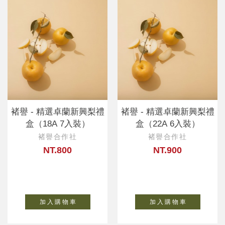
褚譽 - 精選卓蘭新興梨禮
褚譽 - 精選卓蘭新興梨禮
盒（18A 7入裝）
盒（22A 6入裝）
褚譽合作社
褚譽合作社
NT.800
NT.900
加 入 購 物 車
加 入 購 物 車