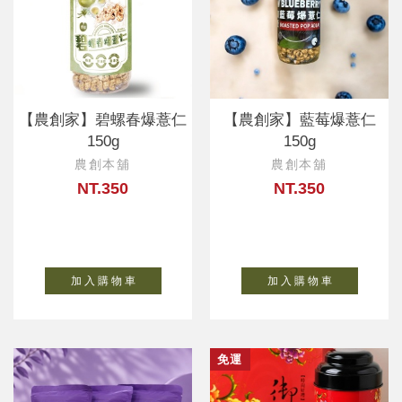
【農創家】碧螺春爆薏仁
【農創家】藍莓爆薏仁
150g
150g
農創本舖
農創本舖
NT.350
NT.350
加 入 購 物 車
加 入 購 物 車
免運