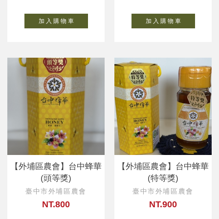
加 入 購 物 車
加 入 購 物 車
【外埔區農會】台中蜂華
【外埔區農會】台中蜂華
(頭等獎)
(特等獎)
臺中市外埔區農會
臺中市外埔區農會
NT.800
NT.900