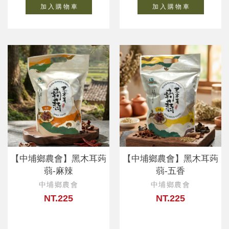
加 入 購 物 車
加 入 購 物 車
【中埔鄉農會】黑木耳蒟
【中埔鄉農會】黑木耳蒟
蒻-麻辣
蒻-五香
中埔鄉農會
中埔鄉農會
NT.225
NT.225