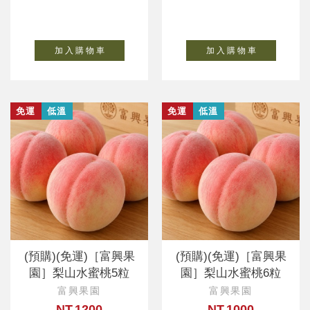
加 入 購 物 車
加 入 購 物 車
免運
低溫
免運
低溫
(預購)(免運)［富興果
(預購)(免運)［富興果
園］梨山水蜜桃5粒
園］梨山水蜜桃6粒
富興果園
富興果園
NT.1200
NT.1000