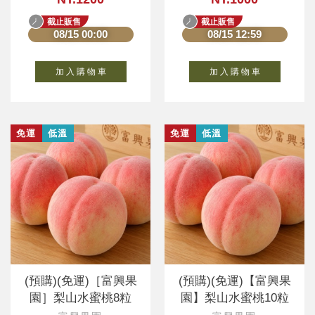
截止販售
截止販售
08/15 00:00
08/15 12:59
加 入 購 物 車
加 入 購 物 車
免運
低溫
免運
低溫
(預購)(免運)［富興果
(預購)(免運)【富興果
園］梨山水蜜桃8粒
園】梨山水蜜桃10粒