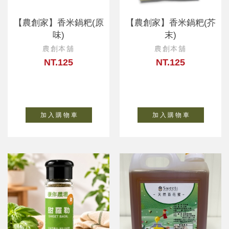
【農創家】香米鍋粑(原
【農創家】香米鍋粑(芥
味)
末)
農創本舖
農創本舖
NT.125
NT.125
加 入 購 物 車
加 入 購 物 車