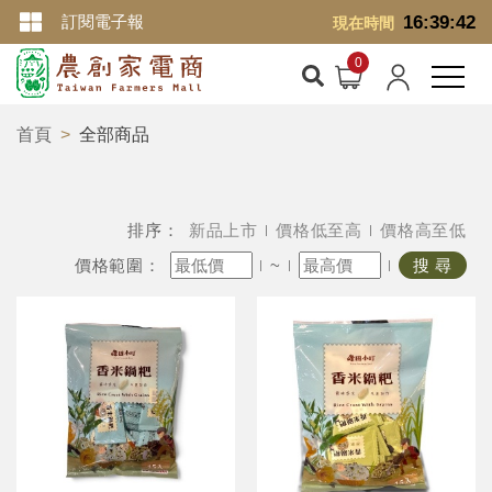
訂閱電子報
16:39:43
現在時間
首頁
全部商品
排序：
新品上市
價格低至高
價格高至低
價格範圍：
~
搜 尋