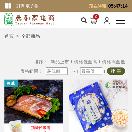
訂閱電子報
05:47:15
現在時間
首頁
全部商品
排序：
新品上市
價格低至高
價格高至低
價格範圍：
~
搜 尋
冷凍