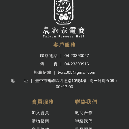
客戶服務
聯絡電話
04-23393027
傳 真
04-23393916
聯絡信箱
tvaa305@gmail.com
地 址
臺中市霧峰區四德路10號4樓 l 周一到周五09：
00~17:00
會員服務
聯絡我們
加入會員
廠商合作
購物指南
聯絡我們