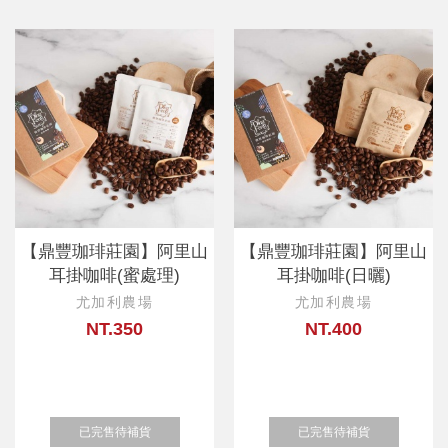
【鼎豐珈琲莊園】阿里山
【鼎豐珈琲莊園】阿里山
耳掛咖啡(蜜處理)
耳掛咖啡(日曬)
尤加利農場
尤加利農場
NT.350
NT.400
已完售待補貨
已完售待補貨