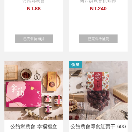
公館鄉農會
關西鎮農會供銷部
NT.88
NT.240
已完售待補貨
已完售待補貨
低溫
公館鄉農會-幸福禮盒
公館農會即食紅棗干-60G