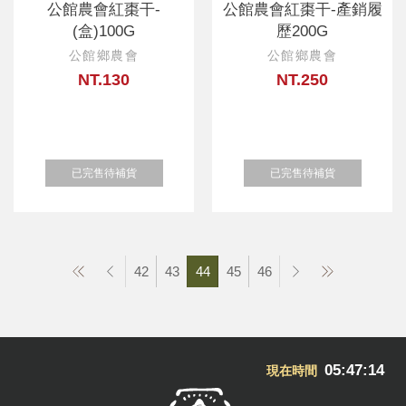
公館農會紅棗干-
公館農會紅棗干-產銷履
(盒)100G
歷200G
公館鄉農會
公館鄉農會
NT.130
NT.250
已完售待補貨
已完售待補貨
42
43
44
45
46
05:47:15
現在時間