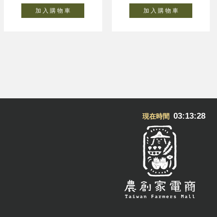
加 入 購 物 車
加 入 購 物 車
03:13:29
現在時間