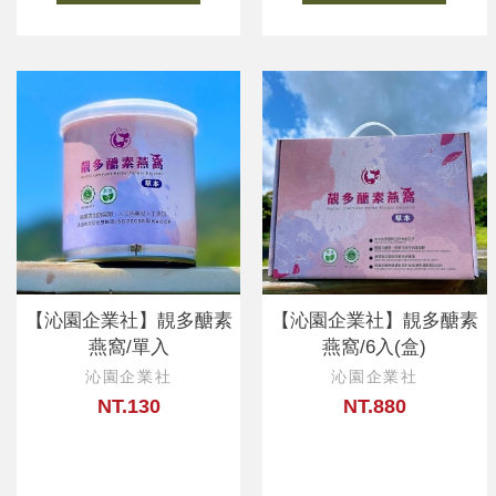
【沁園企業社】靚多醣素
【沁園企業社】靚多醣素
燕窩/單入
燕窩/6入(盒)
沁園企業社
沁園企業社
NT.130
NT.880