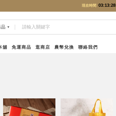
03:13:29
現在時間
商品
本舖
免運商品
逛商店
農幣兌換
聯絡我們