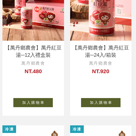
【萬丹鄉農會】萬丹紅豆
【萬丹鄉農會】萬丹紅豆
湯─12入禮盒裝
湯─24入/箱裝
萬丹鄉農會
萬丹鄉農會
NT.480
NT.920
加 入 購 物 車
加 入 購 物 車
冷凍
冷凍