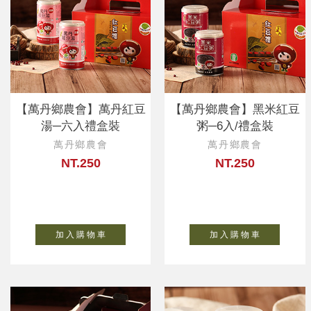
【萬丹鄉農會】萬丹紅豆
【萬丹鄉農會】黑米紅豆
湯─六入禮盒裝
粥─6入/禮盒裝
萬丹鄉農會
萬丹鄉農會
NT.250
NT.250
加 入 購 物 車
加 入 購 物 車