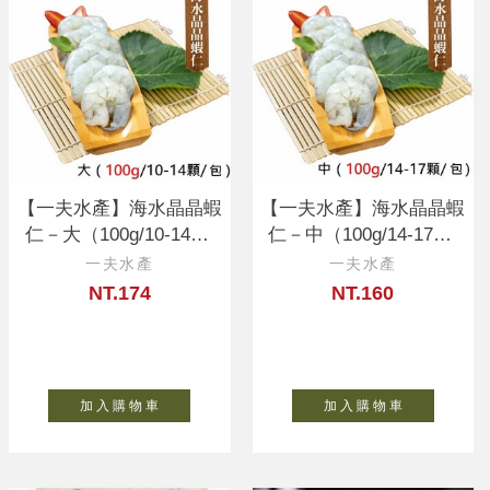
【一夫水產】海水晶晶蝦
【一夫水產】海水晶晶蝦
仁－大（100g/10-14顆/
仁－中（100g/14-17顆/
入）
入）
一夫水產
一夫水產
NT.174
NT.160
加 入 購 物 車
加 入 購 物 車