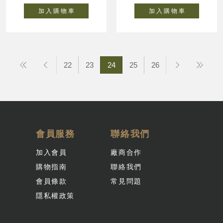
加 入 購 物 車
加 入 購 物 車
22
23
24
25
26
會員服務
聯絡我們
加入會員
廠商合作
購物指南
聯絡我們
會員條款
常見問題
隱私權政策