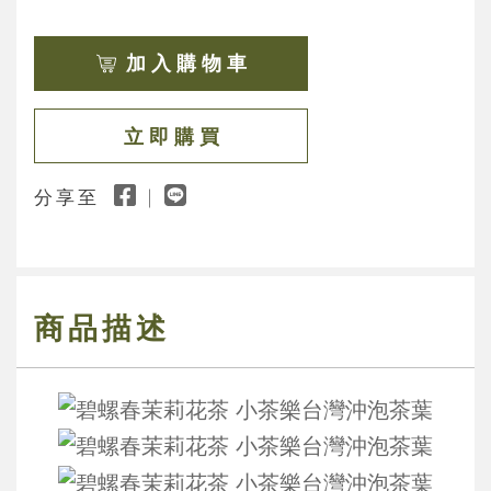
加 入 購 物 車
立 即 購 買
分享至
商品描述