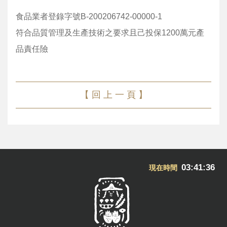
食品業者登錄字號B-200206742-00000-1
符合品質管理及生產技術之要求且己投保1200萬元產
品責任險
【 回 上 一 頁 】
03:41:36
現在時間