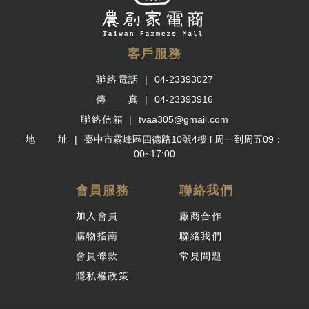
客戶服務
聯絡電話
04-23393027
傳 真
04-23393916
聯絡信箱
tvaa305@gmail.com
地 址
臺中市霧峰區四德路10號4樓 l 周一到周五09：
00~17:00
會員服務
聯絡我們
加入會員
廠商合作
購物指南
聯絡我們
會員條款
常見問題
隱私權政策