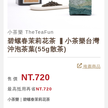
小茶樂 TheTeaFun
碧螺春茉莉花茶 ▍小茶樂台灣
沖泡茶葉(55g散茶)
推薦商品
NT.720
售 價
最高抵用再省
NT.720
小茶樂｜碧螺春茉莉花茶