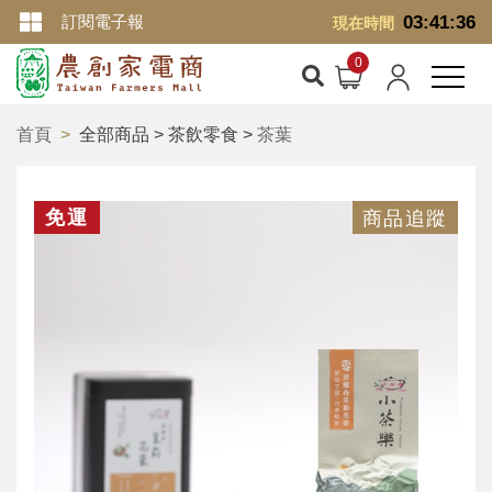
訂閱電子報
03:41:36
現在時間
首頁
全部商品 > 茶飲零食 >
茶葉
免運
商品追蹤