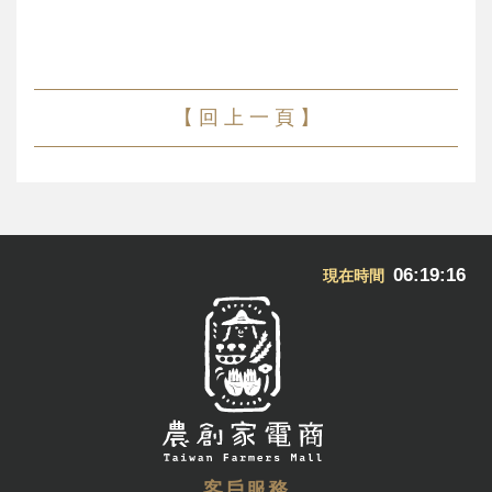
【 回 上 一 頁 】
06:19:16
現在時間
客戶服務