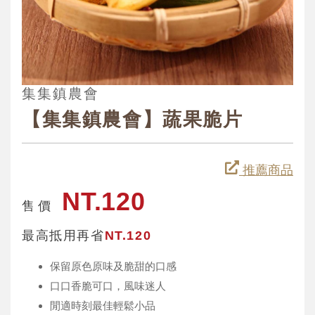
集集鎮農會
【集集鎮農會】蔬果脆片
推薦商品
NT.120
售 價
最高抵用再省
NT.120
保留原色原味及脆甜的口感
口口香脆可口，風味迷人
閒適時刻最佳輕鬆小品