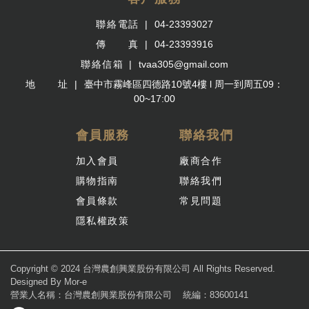
聯絡電話
04-23393027
傳 真
04-23393916
聯絡信箱
tvaa305@gmail.com
地 址
臺中市霧峰區四德路10號4樓 l 周一到周五09：
00~17:00
會員服務
聯絡我們
加入會員
廠商合作
購物指南
聯絡我們
會員條款
常見問題
隱私權政策
Copyright © 2024 台灣農創興業股份有限公司 All Rights Reserved.
Designed By
Mor-e
營業人名稱：台灣農創興業股份有限公司
統編：83600141