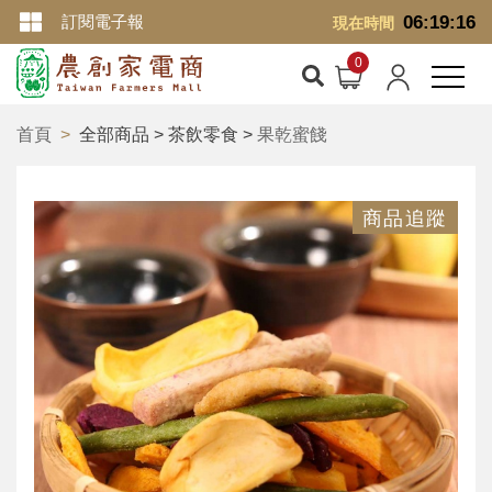
訂閱電子報
06:19:16
現在時間
首頁
全部商品 > 茶飲零食 >
果乾蜜餞
商品追蹤