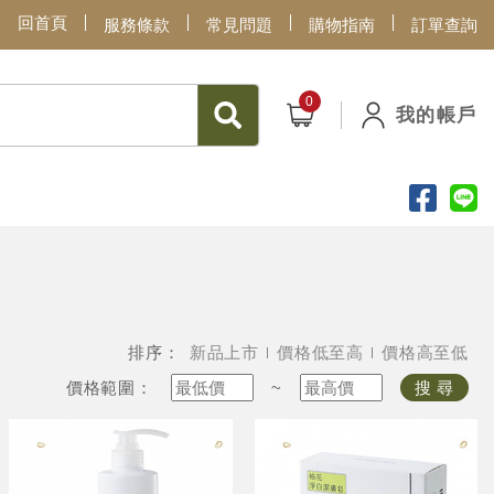
回首頁
服務條款
常見問題
購物指南
訂單查詢
我的帳戶
排序：
新品上市
價格低至高
價格高至低
價格範圍：
~
搜 尋