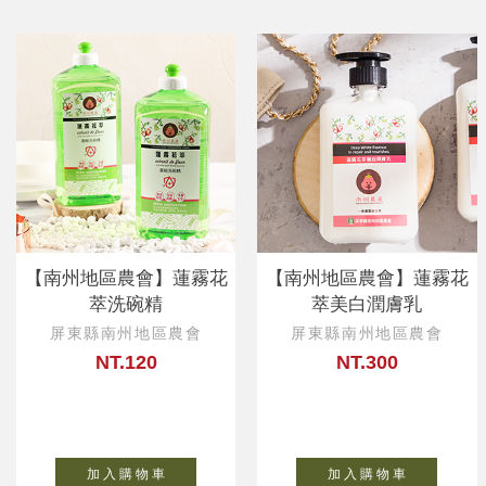
【南州地區農會】蓮霧花
【南州地區農會】蓮霧花
萃洗碗精
萃美白潤膚乳
屏東縣南州地區農會
屏東縣南州地區農會
NT.120
NT.300
加 入 購 物 車
加 入 購 物 車