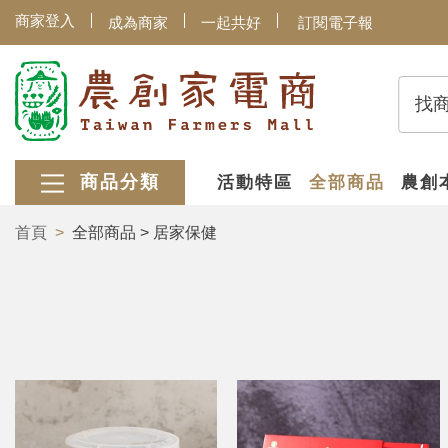
商家登入
成為商家
一起共好
訂閱電子報
找
商品分類
活動特區
全部商品
農創
首頁
全部商品 > 居家保健