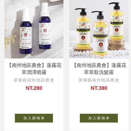
【南州地區農會】蓮霧花
【南州地區農會】蓮霧花
萃潤澤噴霧
萃萃取洗髮露
屏東縣南州地區農會
屏東縣南州地區農會
NT.280
NT.380
加 入 購 物 車
加 入 購 物 車