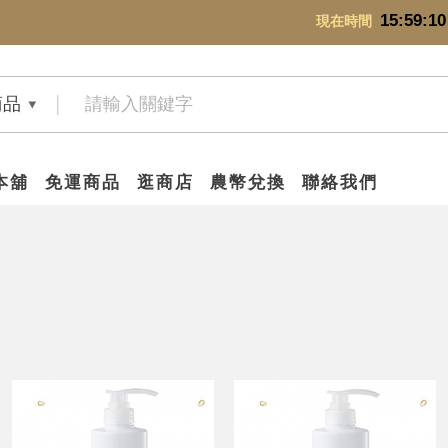
15:59:11
現在時間
商品
本舖
免運商品
逛商店
農幣兌換
聯絡我們