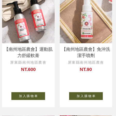
【南州地區農會】運動肌
【南州地區農會】免沖洗
力舒緩軟膏
潔手噴劑
屏東縣南州地區農會
屏東縣南州地區農會
NT.600
NT.90
加 入 購 物 車
加 入 購 物 車