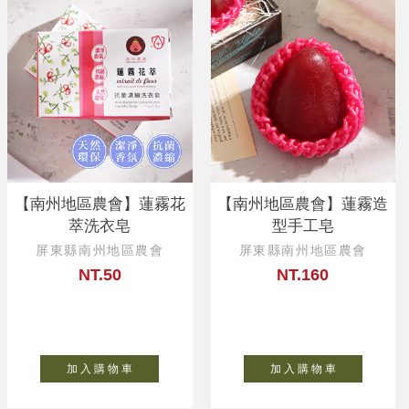
【南州地區農會】蓮霧花
【南州地區農會】蓮霧造
萃洗衣皂
型手工皂
屏東縣南州地區農會
屏東縣南州地區農會
NT.50
NT.160
加 入 購 物 車
加 入 購 物 車