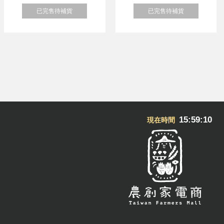
已完售待補貨
已完售待補貨
15:59:11
現在時間