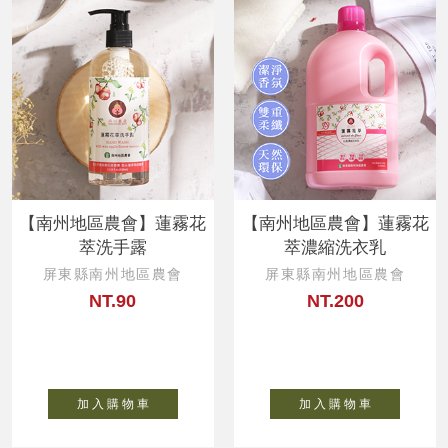
【南州地區農會】蓮霧花
【南州地區農會】蓮霧花
萃洗手露
萃濃縮洗衣乳
屏東縣南州地區農會
屏東縣南州地區農會
NT.90
NT.200
加 入 購 物 車
加 入 購 物 車