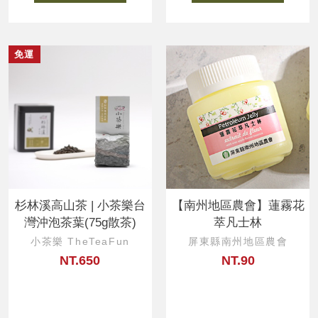
免運
杉林溪高山茶 | 小茶樂台
【南州地區農會】蓮霧花
灣沖泡茶葉(75g散茶)
萃凡士林
小茶樂 TheTeaFun
屏東縣南州地區農會
NT.650
NT.90