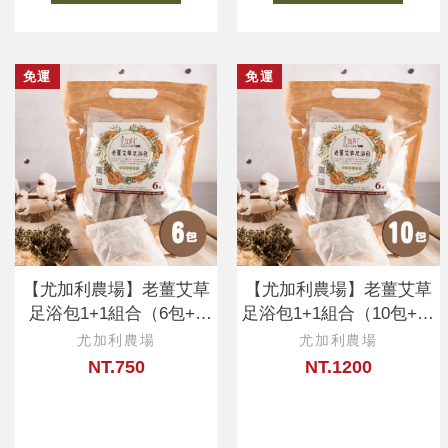
免運
免運
【尤加利農場】老薑艾草
【尤加利農場】老薑艾草
足浴包1+1組合（6包+6
足浴包1+1組合（10包+10
包）
包）
尤加利農場
尤加利農場
NT.750
NT.1200