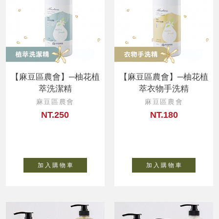
【麻豆區農會】─柚花植
【麻豆區農會】─柚花植
萃洗潔精
萃衣物手洗精
麻豆區農會
麻豆區農會
NT.250
NT.180
加 入 購 物 車
加 入 購 物 車