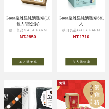
Gaea格雅雞純滴雞精(10
Gaea格雅雞純滴雞精6包
包入/禮盒裝)
入
秧田良品GAEA FARM
秧田良品GAEA FARM
NT.2850
NT.1710
加 入 購 物 車
加 入 購 物 車
免運