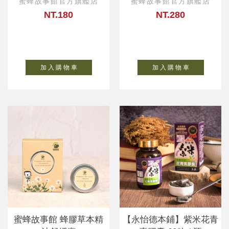
蜜蜂故事館官方旗艦店
蜜蜂故事館官方旗艦店
NT.180
NT.280
加 入 購 物 車
加 入 購 物 車
蜜蜂故事館 蜂膠草本精
【永怡德本鋪】紫米花青