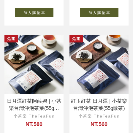
加 入 購 物 車
加 入 購 物 車
免運
免運
日月潭紅茶阿薩姆 | 小茶
紅玉紅茶 日月潭 | 小茶樂
樂台灣沖泡茶葉(55g散
台灣沖泡茶葉(55g散茶)
茶)
小茶樂 TheTeaFun
小茶樂 TheTeaFun
NT.580
NT.560