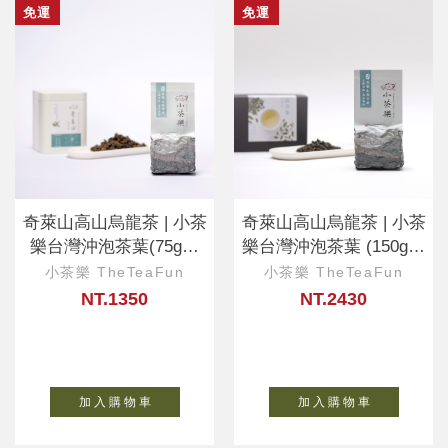
免運
免運
奇萊山高山烏龍茶 | 小茶
奇萊山高山烏龍茶 | 小茶
樂台灣沖泡茶葉(75g散
樂台灣沖泡茶葉 (150g散
茶)
茶)
小茶樂 TheTeaFun
小茶樂 TheTeaFun
NT.1350
NT.2430
加 入 購 物 車
加 入 購 物 車