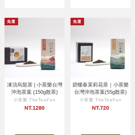
免運
免運
凍頂烏龍茶 | 小茶樂台灣
碧螺春茉莉花茶｜小茶樂
沖泡茶葉 (150g散茶)
台灣沖泡茶葉(55g散茶)
小茶樂 TheTeaFun
小茶樂 TheTeaFun
NT.1280
NT.720