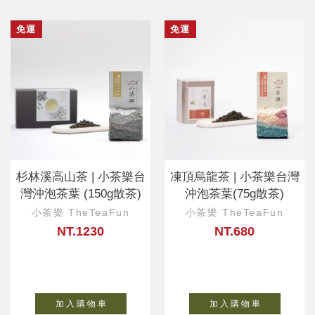
免運
免運
杉林溪高山茶 | 小茶樂台
凍頂烏龍茶 | 小茶樂台灣
灣沖泡茶葉 (150g散茶)
沖泡茶葉(75g散茶)
小茶樂 TheTeaFun
小茶樂 TheTeaFun
NT.1230
NT.680
加 入 購 物 車
加 入 購 物 車