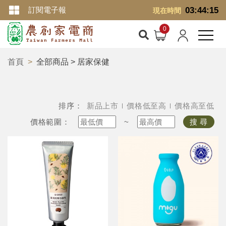
訂閱電子報
03:44:16
現在時間
首頁
全部商品 > 居家保健
排序：
新品上市
價格低至高
價格高至低
價格範圍：
~
搜 尋