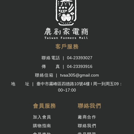
客戶服務
聯絡電話
04-23393027
傳 真
04-23393916
聯絡信箱
tvaa305@gmail.com
地 址
臺中市霧峰區四德路10號4樓 l 周一到周五09：
00~17:00
會員服務
聯絡我們
加入會員
廠商合作
購物指南
聯絡我們