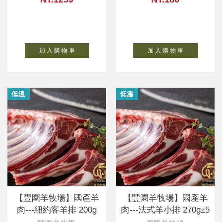
加 入 購 物 車
加 入 購 物 車
低溫
低溫
【豐園羊牧場】國產羊
【豐園羊牧場】國產羊
肉---紐約客羊排 200g
肉---法式羊小排 270g±5