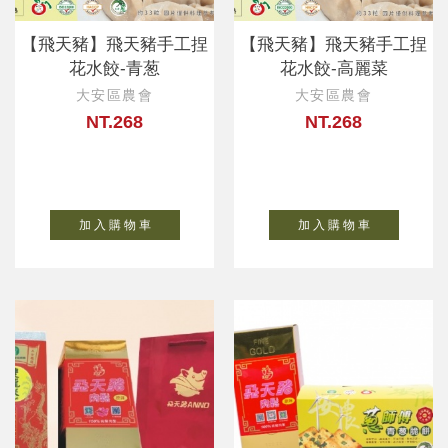
【飛天豬】飛天豬手工捏
【飛天豬】飛天豬手工捏
花水餃-青葱
花水餃-高麗菜
大安區農會
大安區農會
NT.268
NT.268
加 入 購 物 車
加 入 購 物 車