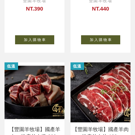
豐園羊牧場
豐園羊牧場
NT.390
NT.440
加 入 購 物 車
加 入 購 物 車
低溫
低溫
【豐園羊牧場】國產羊
【豐園羊牧場】國產羊肉