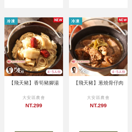
冷凍
冷凍
【飛天豬】香筍豬腳湯
【飛天豬】葱燒骨仔肉
大安區農會
大安區農會
NT.299
NT.299