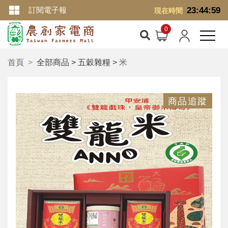
訂閱電子報
23:44:59
現在時間
首頁
全部商品 > 五穀雜糧 >
米
商品追蹤