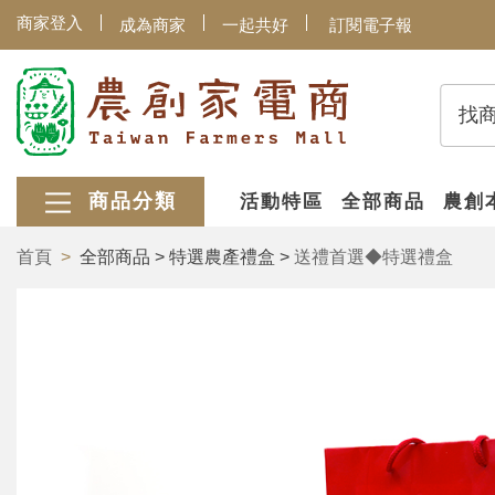
商家登入
成為商家
一起共好
訂閱電子報
找
商品分類
活動特區
全部商品
農創
首頁
全部商品 > 特選農產禮盒 >
送禮首選◆特選禮盒