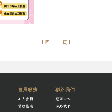
【 回 上 一 頁 】
會員服務
聯絡我們
加入會員
廠商合作
購物指南
聯絡我們