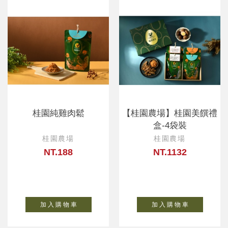
桂園純雞肉鬆
【桂園農場】桂園美饌禮
盒-4袋裝
桂園農場
桂園農場
NT.188
NT.1132
加 入 購 物 車
加 入 購 物 車