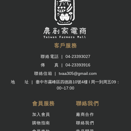
客戶服務
聯絡電話
04-23393027
傳 真
04-23393916
聯絡信箱
tvaa305@gmail.com
地 址
臺中市霧峰區四德路10號4樓 l 周一到周五09：
00~17:00
會員服務
聯絡我們
加入會員
廠商合作
購物指南
聯絡我們