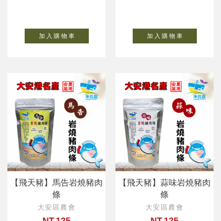
加 入 購 物 車
加 入 購 物 車
【飛天豬】馬告岩燒豬肉
【飛天豬】蒜味岩燒豬肉
條
條
大安區農會
大安區農會
NT.125
NT.125