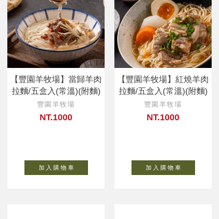
【豐園羊牧場】當歸羊肉
【豐園羊牧場】紅燒羊肉
拉麵/五盒入(常溫)(附麵)
拉麵/五盒入(常溫)(附麵)
豐園羊牧場
豐園羊牧場
NT.1000
NT.1000
加 入 購 物 車
加 入 購 物 車