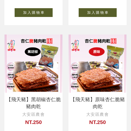
加 入 購 物 車
加 入 購 物 車
【飛天豬】黑胡椒杏仁脆
【飛天豬】原味杏仁脆豬
豬肉乾
肉乾
大安區農會
大安區農會
NT.250
NT.250