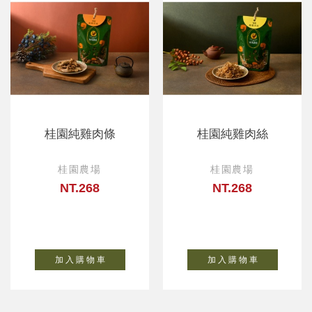
桂園純雞肉條
桂園純雞肉絲
桂園農場
桂園農場
NT.268
NT.268
加 入 購 物 車
加 入 購 物 車