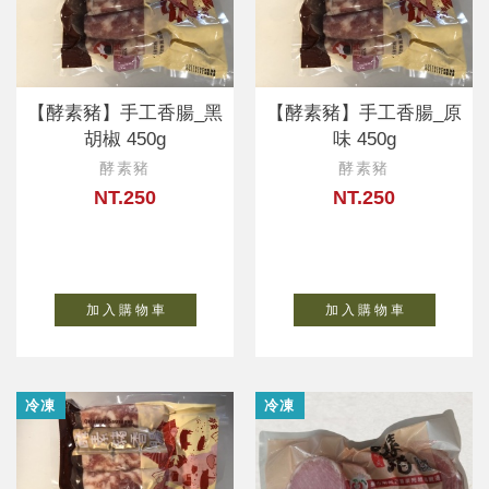
【酵素豬】手工香腸_黑
【酵素豬】手工香腸_原
胡椒 450g
味 450g
酵素豬
酵素豬
NT.250
NT.250
加 入 購 物 車
加 入 購 物 車
冷凍
冷凍