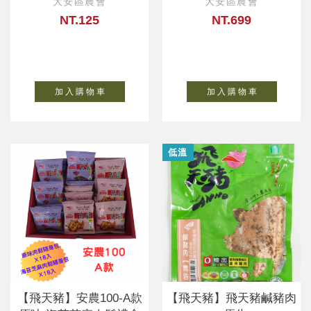
大安區農會
大安區農會
NT.125
NT.699
加 入 購 物 車
加 入 購 物 車
低溫
【飛天豬】安農100-A款
【飛天豬】飛天豬鹹豬肉