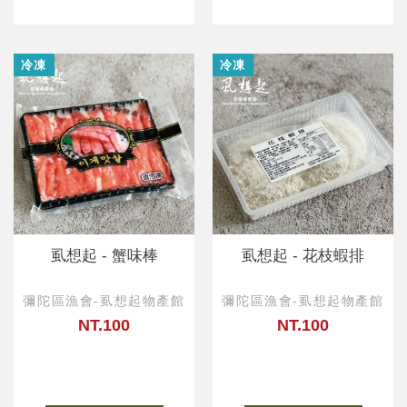
冷凍
冷凍
虱想起 - 蟹味棒
虱想起 - 花枝蝦排
彌陀區漁會-虱想起物產館
彌陀區漁會-虱想起物產館
NT.100
NT.100