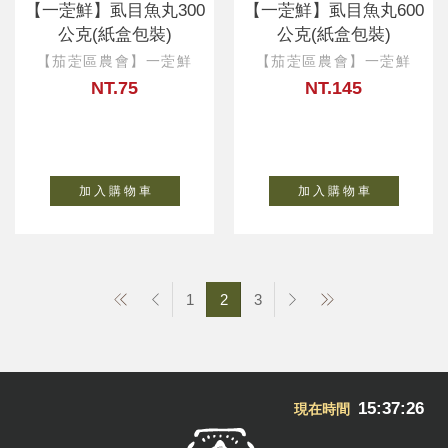
【一萣鮮】虱目魚丸300
【一萣鮮】虱目魚丸600
公克(紙盒包裝)
公克(紙盒包裝)
【茄萣區農會】一萣鮮
【茄萣區農會】一萣鮮
NT.75
NT.145
加 入 購 物 車
加 入 購 物 車
1
2
3
15:37:27
現在時間