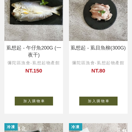
虱想起 - 午仔魚200G (一
虱想起 - 虱目魚柳(300G)
夜干)
彌陀區漁會-虱想起物產館
彌陀區漁會-虱想起物產館
NT.150
NT.80
加 入 購 物 車
加 入 購 物 車
冷凍
冷凍