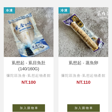
冷凍
冷凍
虱想起 - 虱目魚肚
虱想起 - 蒸魚卵
(140/160G)
彌陀區漁會-虱想起物產館
彌陀區漁會-虱想起物產館
NT.100
NT.110
加 入 購 物 車
加 入 購 物 車