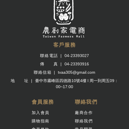
客戶服務
聯絡電話
04-23393027
傳 真
04-23393916
聯絡信箱
tvaa305@gmail.com
地 址
臺中市霧峰區四德路10號4樓 l 周一到周五09：
00~17:00
會員服務
聯絡我們
加入會員
廠商合作
購物指南
聯絡我們