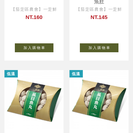
魚肚
【茄萣區農會】一萣鮮
【茄萣區農會】一萣鮮
NT.160
NT.145
加 入 購 物 車
加 入 購 物 車
低溫
低溫