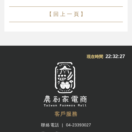
【 回 上 一 頁 】
22:32:27
現在時間
客戶服務
聯絡電話
04-23393027