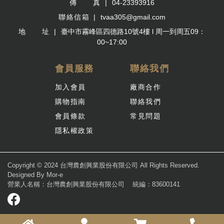
傳 真
04-23393916
聯絡信箱
tvaa305@gmail.com
地 址
臺中市霧峰區四德路10號4樓 l 周一到周五09：
00~17:00
會員服務
聯絡我們
加入會員
廠商合作
購物指南
聯絡我們
會員條款
常見問題
隱私權政策
Copyright © 2024 台灣農創興業股份有限公司 All Rights Reserved.
Designed By
Mor-e
營業人名稱：台灣農創興業股份有限公司
統編：83600141