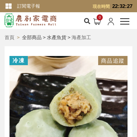
訂閱電子報
22:32:27
現在時間
首頁
全部商品 > 水產魚貨 >
海產加工
冷凍
商品追蹤