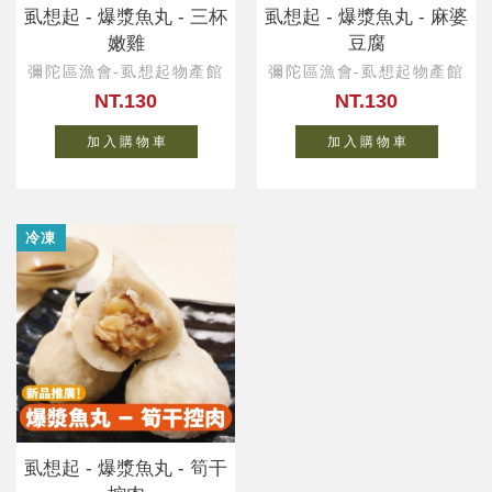
虱想起 - 爆漿魚丸 - 三杯
虱想起 - 爆漿魚丸 - 麻婆
嫩雞
豆腐
彌陀區漁會-虱想起物產館
彌陀區漁會-虱想起物產館
NT.130
NT.130
加 入 購 物 車
加 入 購 物 車
冷凍
虱想起 - 爆漿魚丸 - 筍干