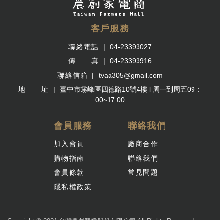
客戶服務
聯絡電話
04-23393027
傳 真
04-23393916
聯絡信箱
tvaa305@gmail.com
地 址
臺中市霧峰區四德路10號4樓 l 周一到周五09：
00~17:00
會員服務
聯絡我們
加入會員
廠商合作
購物指南
聯絡我們
會員條款
常見問題
隱私權政策