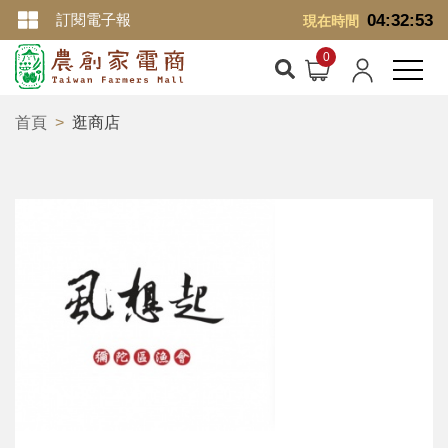
訂閱電子報
04:32:54
現在時間
首頁
逛商店