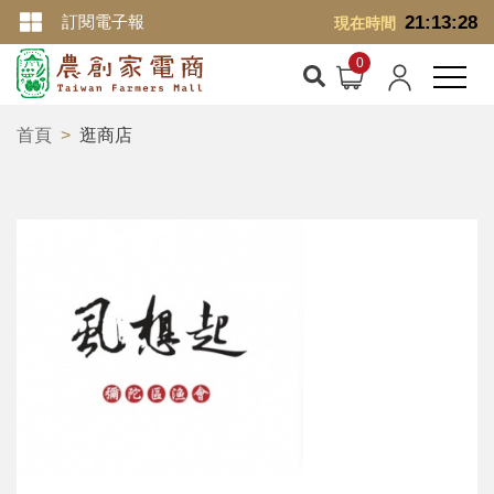
訂閱電子報
21:13:29
現在時間
首頁
逛商店