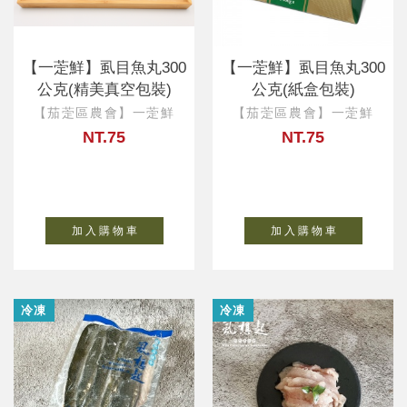
【一萣鮮】虱目魚丸300
【一萣鮮】虱目魚丸300
公克(精美真空包裝)
公克(紙盒包裝)
【茄萣區農會】一萣鮮
【茄萣區農會】一萣鮮
NT.75
NT.75
加 入 購 物 車
加 入 購 物 車
冷凍
冷凍