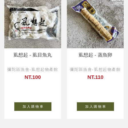
虱想起 - 虱目魚丸
虱想起 - 蒸魚卵
彌陀區漁會-虱想起物產館
彌陀區漁會-虱想起物產館
NT.100
NT.110
加 入 購 物 車
加 入 購 物 車