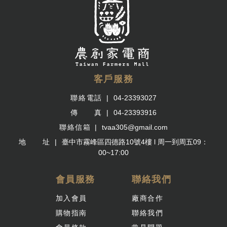
客戶服務
聯絡電話
04-23393027
傳 真
04-23393916
聯絡信箱
tvaa305@gmail.com
地 址
臺中市霧峰區四德路10號4樓 l 周一到周五09：
00~17:00
會員服務
聯絡我們
加入會員
廠商合作
購物指南
聯絡我們