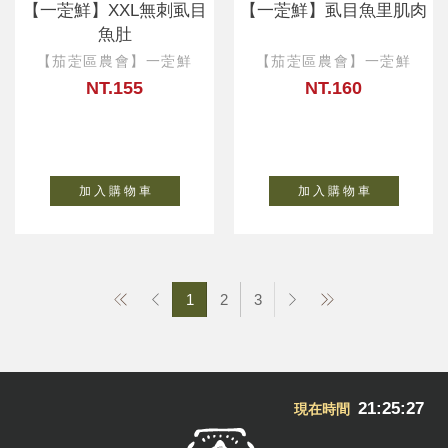
【一萣鮮】XXL無刺虱目
【一萣鮮】虱目魚里肌肉
魚肚
【茄萣區農會】一萣鮮
【茄萣區農會】一萣鮮
NT.155
NT.160
加 入 購 物 車
加 入 購 物 車
1
2
3
21:25:28
現在時間