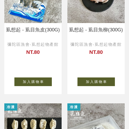
虱想起 - 虱目魚皮(300G)
虱想起 - 虱目魚柳(300G)
彌陀區漁會-虱想起物產館
彌陀區漁會-虱想起物產館
NT.80
NT.80
加 入 購 物 車
加 入 購 物 車
冷凍
冷凍