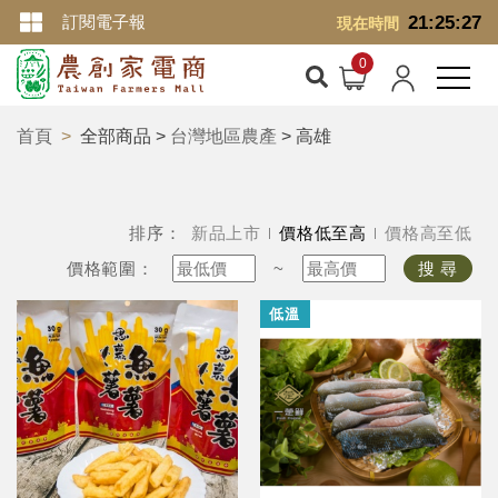
訂閱電子報
21:25:28
現在時間
首頁
全部商品 >
台灣地區農產
> 高雄
排序：
新品上市
價格低至高
價格高至低
價格範圍：
~
搜 尋
低溫