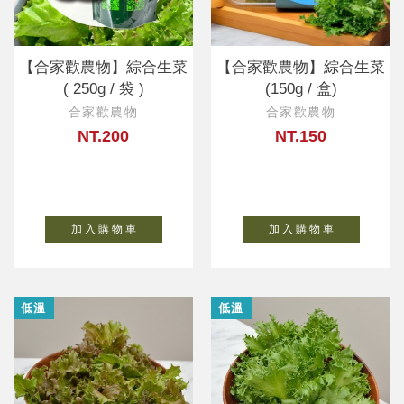
【合家歡農物】綜合生菜
【合家歡農物】綜合生菜
( 250g / 袋 )
(150g / 盒)
合家歡農物
合家歡農物
NT.200
NT.150
加 入 購 物 車
加 入 購 物 車
低溫
低溫