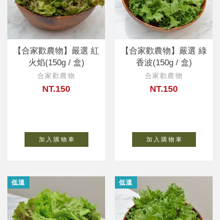
【合家歡農物】嚴選 紅
【合家歡農物】嚴選 綠
火焰(150g / 盒)
香波(150g / 盒)
合家歡農物
合家歡農物
NT.150
NT.150
加 入 購 物 車
加 入 購 物 車
低溫
低溫