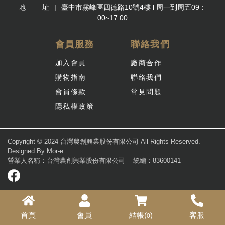
地 址
臺中市霧峰區四德路10號4樓 l 周一到周五09：
00~17:00
會員服務
聯絡我們
加入會員
廠商合作
購物指南
聯絡我們
會員條款
常見問題
隱私權政策
Copyright © 2024 台灣農創興業股份有限公司 All Rights Reserved.
Designed By
Mor-e
營業人名稱：台灣農創興業股份有限公司
統編：83600141
首頁
會員
結帳(
)
客服