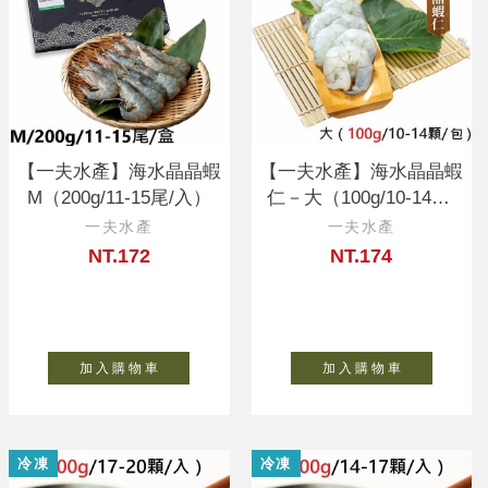
【一夫水產】海水晶晶蝦
【一夫水產】海水晶晶蝦
M（200g/11-15尾/入）
仁－大（100g/10-14顆/
入）
一夫水產
一夫水產
NT.172
NT.174
加 入 購 物 車
加 入 購 物 車
冷凍
冷凍