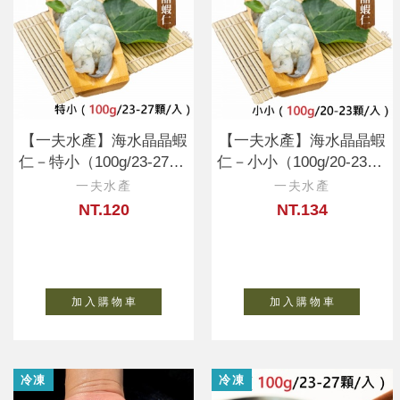
【一夫水產】海水晶晶蝦
【一夫水產】海水晶晶蝦
仁－特小（100g/23-27顆/
仁－小小（100g/20-23顆/
入）
入）
一夫水產
一夫水產
NT.120
NT.134
加 入 購 物 車
加 入 購 物 車
冷凍
冷凍