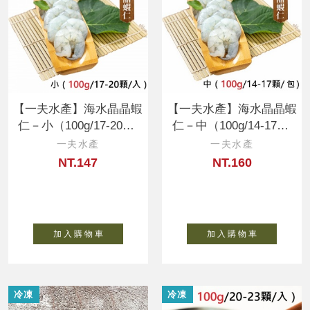
【一夫水產】海水晶晶蝦
【一夫水產】海水晶晶蝦
仁－小（100g/17-20顆/
仁－中（100g/14-17顆/
入）
入）
一夫水產
一夫水產
NT.147
NT.160
加 入 購 物 車
加 入 購 物 車
冷凍
冷凍