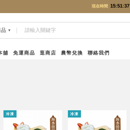
15:51:38
現在時間
商品
本舖
免運商品
逛商店
農幣兌換
聯絡我們
冷凍
冷凍