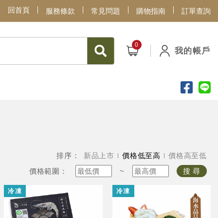
回首頁
服務條款
常見問題
購物指南
訂單查詢
我的帳戶
排序：
新品上市
價格低至高
價格高至低
價格範圍：
~
搜 尋
冷凍
冷凍