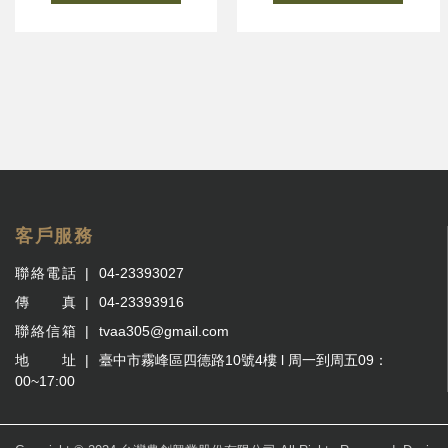
客戶服務
聯絡電話
04-23393027
傳 真
04-23393916
聯絡信箱
tvaa305@gmail.com
地 址
臺中市霧峰區四德路10號4樓 l 周一到周五09：
00~17:00