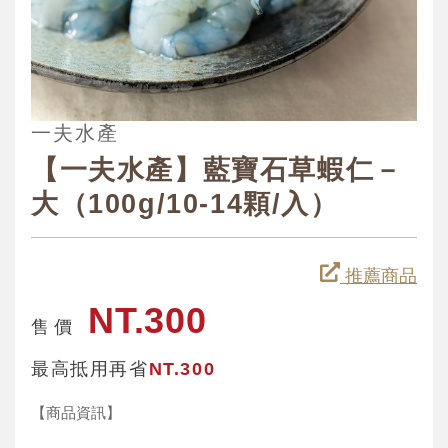
一夫水產
【一夫水產】藍寶石草蝦仁－
大（100g/10-14顆/入）
推薦商品
NT.300
售 價
最高抵用再省
NT.300
【商品資訊】