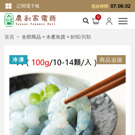
訂閱電子報
07:06:03
現在時間
首頁
全部商品 > 水產魚貨 >
鮮蝦/貝類
冷凍
商品追蹤