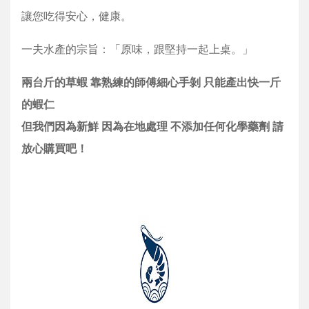
讓您吃得安心，健康。
一夫水產的宗旨：「原味，跟堅持一起上桌。」
兩台斤的草蝦 靠熟練的師傅細心手剝 只能產出快一斤
的蝦仁
但我們因為新鮮 因為在地處理 不添加任何化學藥劑 請
放心購買吧！