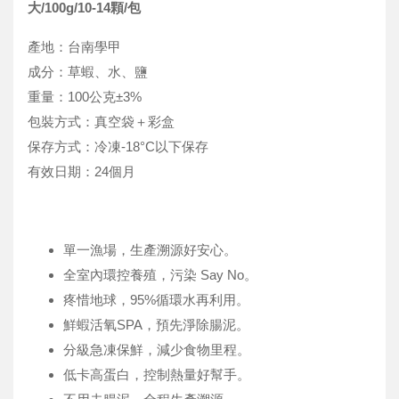
大/100g/10-14顆/包
產地：台南學甲
成分：草蝦、水、鹽
重量：100公克±3%
包裝方式：真空袋＋彩盒
保存方式：冷凍-18°C以下保存
有效日期：24個月
單一漁場，生產溯源好安心。
全室內環控養殖，污染 Say No。
疼惜地球，95%循環水再利用。
鮮蝦活氧SPA，預先淨除腸泥。
分級急凍保鮮，減少食物里程。
低卡高蛋白，控制熱量好幫手。