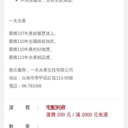
不用去腸泥，全程生產溯源。
一夫水產
榮獲107年產銷履歷達人。
榮獲110年全國模範漁民。
榮獲110年農村好物獎。
榮獲112年水產精品獎。
責任廠商：一夫水產生技有限公司
地址：台南市學甲區紅茄113-50號
電話：06-781068
運 費
宅配到府
運費 200 元 / 滿 2000 元免運
數 量