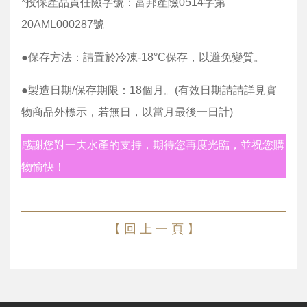
*投保產品責任險字號：富邦產險0514字第
20AML000287號
●保存方法：請置於冷凍-18°C保存，以避免變質。
●製造日期/保存期限：18個月。(有效日期請請詳見實
物商品外標示，若無日，以當月最後一日計)
感謝您對一夫水產的支持，期待您再度光臨，並祝您購
物愉快！
【 回 上 一 頁 】