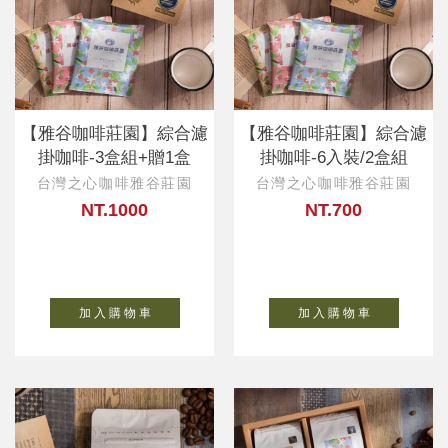
【雅谷咖啡莊園】綜合濾
【雅谷咖啡莊園】綜合濾
掛咖啡-3盒組+贈1盒
掛咖啡-6入裝/2盒組
台灣之心咖啡雅谷莊園
台灣之心咖啡雅谷莊園
NT.1000
NT.700
加 入 購 物 車
加 入 購 物 車