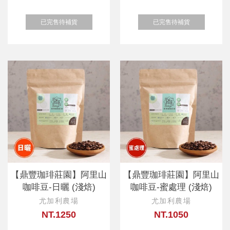
已完售待補貨
已完售待補貨
【鼎豐珈琲莊園】阿里山
【鼎豐珈琲莊園】阿里山
咖啡豆-日曬 (淺焙)
咖啡豆-蜜處理 (淺焙)
尤加利農場
尤加利農場
NT.1250
NT.1050