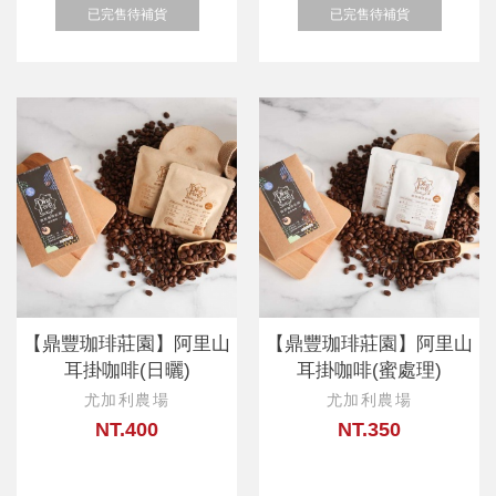
已完售待補貨
已完售待補貨
【鼎豐珈琲莊園】阿里山
【鼎豐珈琲莊園】阿里山
耳掛咖啡(日曬)
耳掛咖啡(蜜處理)
尤加利農場
尤加利農場
NT.400
NT.350