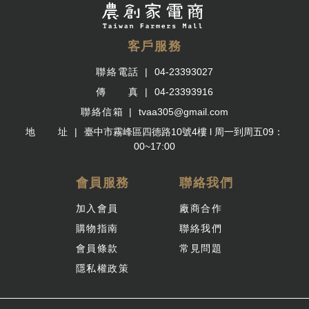
客戶服務
聯絡電話
04-23393027
傳 真
04-23393916
聯絡信箱
tvaa305@gmail.com
地 址
臺中市霧峰區四德路10號4樓 l 周一到周五09：
00~17:00
會員服務
聯絡我們
加入會員
廠商合作
購物指南
聯絡我們
會員條款
常見問題
隱私權政策