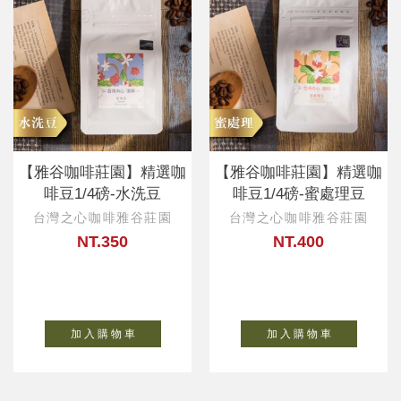
【雅谷咖啡莊園】精選咖
【雅谷咖啡莊園】精選咖
啡豆1/4磅-水洗豆
啡豆1/4磅-蜜處理豆
台灣之心咖啡雅谷莊園
台灣之心咖啡雅谷莊園
NT.350
NT.400
加 入 購 物 車
加 入 購 物 車