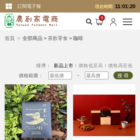
訂閱電子報
11:01:20
現在時間
首頁
全部商品 >
茶飲零食
> 咖啡
排序：
新品上市
價格低至高
價格高至低
價格範圍：
~
搜 尋