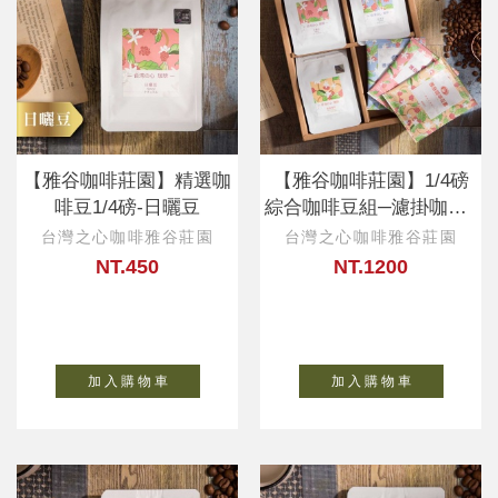
【雅谷咖啡莊園】精選咖
【雅谷咖啡莊園】1/4磅
啡豆1/4磅-日曬豆
綜合咖啡豆組─濾掛咖啡3
包
台灣之心咖啡雅谷莊園
台灣之心咖啡雅谷莊園
NT.450
NT.1200
加 入 購 物 車
加 入 購 物 車