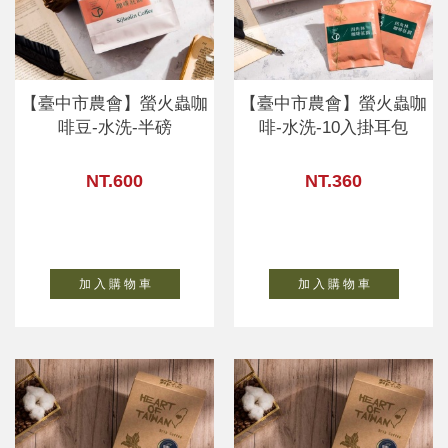
【臺中市農會】螢火蟲咖
【臺中市農會】螢火蟲咖
啡豆-水洗-半磅
啡-水洗-10入掛耳包
NT.600
NT.360
加 入 購 物 車
加 入 購 物 車