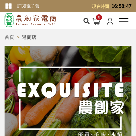
訂閱電子報
16:58:47
現在時間
首頁
逛商店