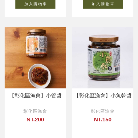
加 入 購 物 車
加 入 購 物 車
【彰化區漁會】小管醬
【彰化區漁會】小魚乾醬
彰化區漁會
彰化區漁會
NT.200
NT.150