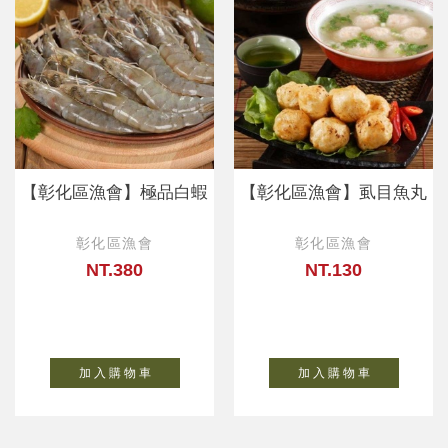
【彰化區漁會】極品白蝦
【彰化區漁會】虱目魚丸
彰化區漁會
彰化區漁會
NT.380
NT.130
加 入 購 物 車
加 入 購 物 車