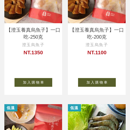
【澄玉養真烏魚子】一口
【澄玉養真烏魚子】一口
吃-250克
吃-200克
澄玉烏魚子
澄玉烏魚子
NT.1350
NT.1100
加 入 購 物 車
加 入 購 物 車
低溫
低溫