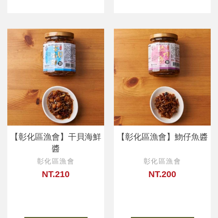
【彰化區漁會】干貝海鮮
【彰化區漁會】魩仔魚醬
醬
彰化區漁會
彰化區漁會
NT.210
NT.200