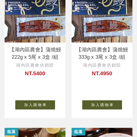
【湖內區農會】蒲燒鰻
【湖內區農會】蒲燒鰻
222g x 5尾 x 3盒 /組
333g x 3尾 x 3盒 /組
湖內區農會供銷部
湖內區農會供銷部
NT.5400
NT.4950
加 入 購 物 車
加 入 購 物 車
低溫
低溫