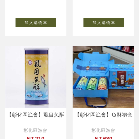
加 入 購 物 車
加 入 購 物 車
【彰化區漁會】虱目魚酥
【彰化區漁會】魚酥禮盒
彰化區漁會
彰化區漁會
NT.210
NT.680