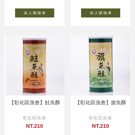
加 入 購 物 車
加 入 購 物 車
【彰化區漁會】鮭魚酥
【彰化區漁會】旗魚酥
彰化區漁會
彰化區漁會
NT.210
NT.210