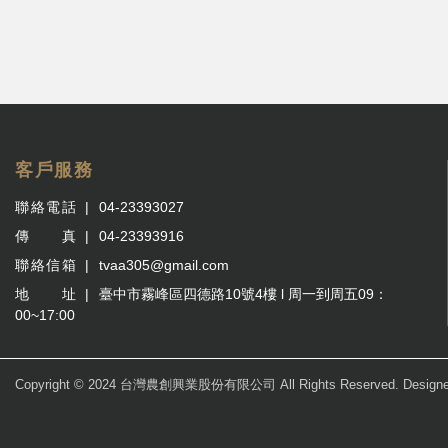
客戶服務
聯絡電話
04-23393027
傳 真
04-23393916
聯絡信箱
tvaa305@gmail.com
地 址
臺中市霧峰區四德路10號4樓 l 周一到周五09：
00~17:00
Copyright © 2024 台灣農創興業股份有限公司 All Rights Reserved. Design