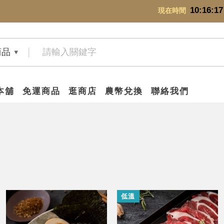
10:16:17
現在時間
商品
本舖
免運商品
逛商店
農幣兌換
聯絡我們
低溫