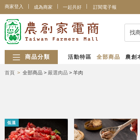
商家登入
成為商家
一起共好
訂閱電子報
找
商品分類
活動特區
全部商品
農創
首頁
全部商品 >
嚴選肉品
> 羊肉
低溫