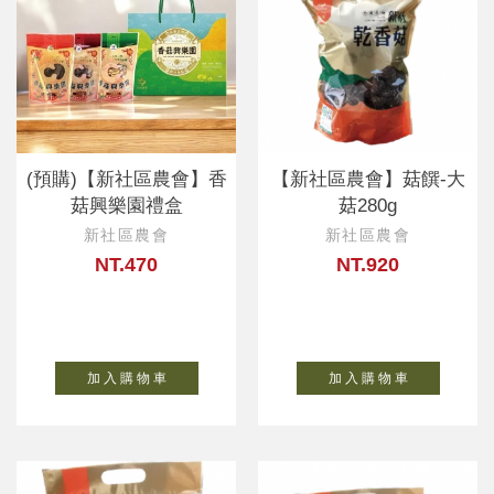
(預購)【新社區農會】香
【新社區農會】菇饌-大
菇興樂園禮盒
菇280g
新社區農會
新社區農會
NT.470
NT.920
加 入 購 物 車
加 入 購 物 車