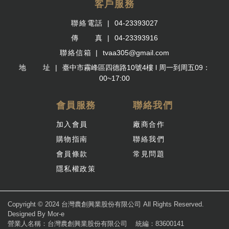
客戶服務
聯絡電話
04-23393027
傳 真
04-23393916
聯絡信箱
tvaa305@gmail.com
地 址
臺中市霧峰區四德路10號4樓 l 周一到周五09：
00~17:00
會員服務
聯絡我們
加入會員
廠商合作
購物指南
聯絡我們
會員條款
常見問題
隱私權政策
Copyright © 2024 台灣農創興業股份有限公司 All Rights Reserved.
Designed By
Mor-e
營業人名稱：台灣農創興業股份有限公司
統編：83600141