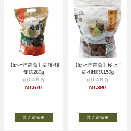
【新社區農會】菇饌-鈕
【新社區農會】極上香
釦菇280g
菇-鈕釦菇150g
新社區農會
新社區農會
NT.670
NT.390
加 入 購 物 車
加 入 購 物 車