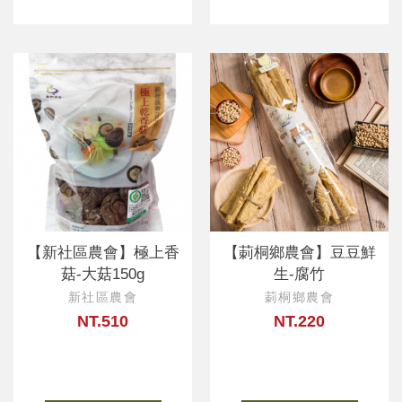
【新社區農會】極上香
【莿桐鄉農會】豆豆鮮
菇-大菇150g
生-腐竹
新社區農會
莿桐鄉農會
NT.510
NT.220