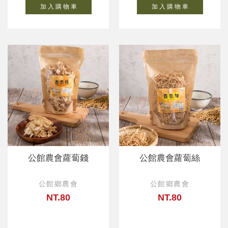
加 入 購 物 車
加 入 購 物 車
公館農會蘿蔔錢
公館農會蘿蔔絲
公館鄉農會
公館鄉農會
NT.80
NT.80