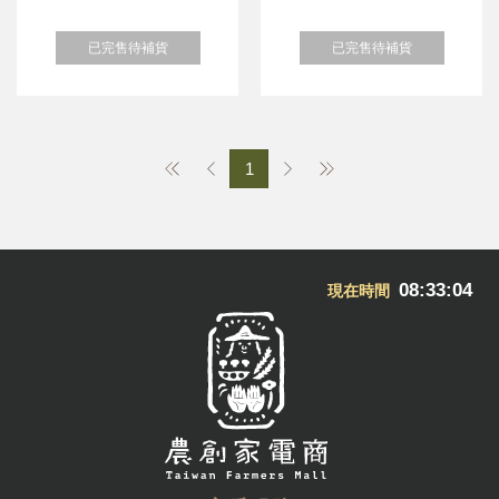
已完售待補貨
已完售待補貨
1
08:33:05
現在時間