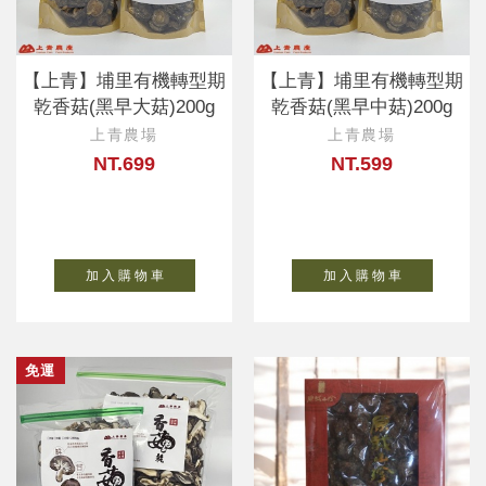
【上青】埔里有機轉型期
【上青】埔里有機轉型期
乾香菇(黑早大菇)200g
乾香菇(黑早中菇)200g
上青農場
上青農場
NT.699
NT.599
加 入 購 物 車
加 入 購 物 車
免運