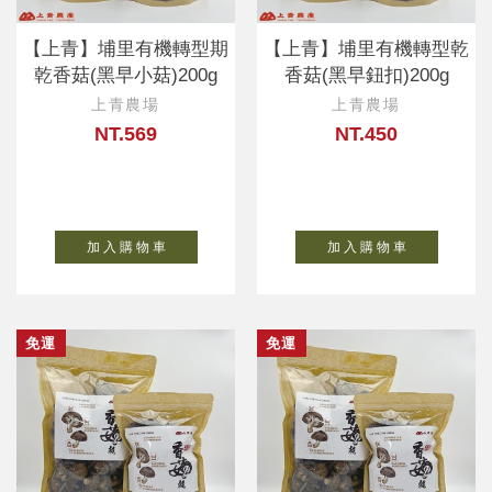
【上青】埔里有機轉型期
【上青】埔里有機轉型乾
乾香菇(黑早小菇)200g
香菇(黑早鈕扣)200g
上青農場
上青農場
NT.569
NT.450
加 入 購 物 車
加 入 購 物 車
免運
免運