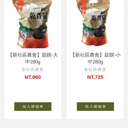
【新社區農會】菇饌-大
【新社區農會】菇饌-小
中280g
中280g
新社區農會
新社區農會
NT.860
NT.725
加 入 購 物 車
加 入 購 物 車