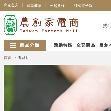
商家登入
成為商家
一起共好
訂閱電子報
找
商品分類
活動特區
全部商品
農創
首頁
逛商店