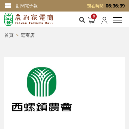
訂閱電子報
06:36:39
現在時間
首頁
逛商店