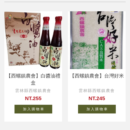
【西螺鎮農會】白醬油禮
【西螺鎮農會】台灣好米
盒
雲林縣西螺鎮農會
雲林縣西螺鎮農會
NT.255
NT.245
加 入 購 物 車
加 入 購 物 車