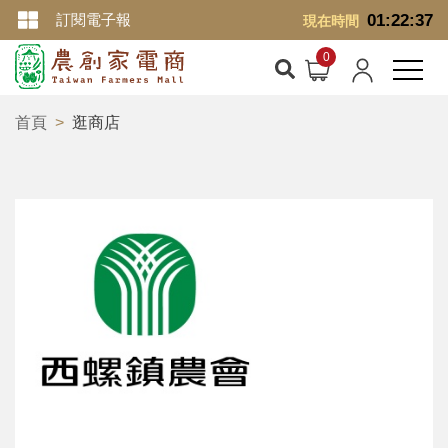
訂閱電子報
01:22:37
現在時間
首頁
逛商店