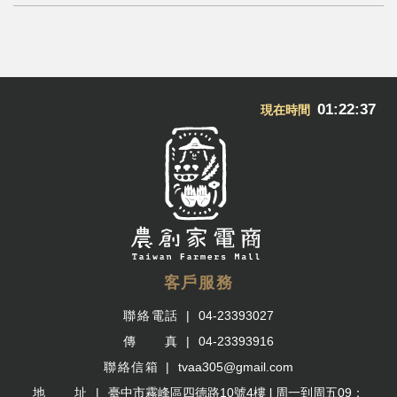
01:22:37
現在時間
客戶服務
聯絡電話
04-23393027
傳 真
04-23393916
聯絡信箱
tvaa305@gmail.com
地 址
臺中市霧峰區四德路10號4樓 l 周一到周五09：