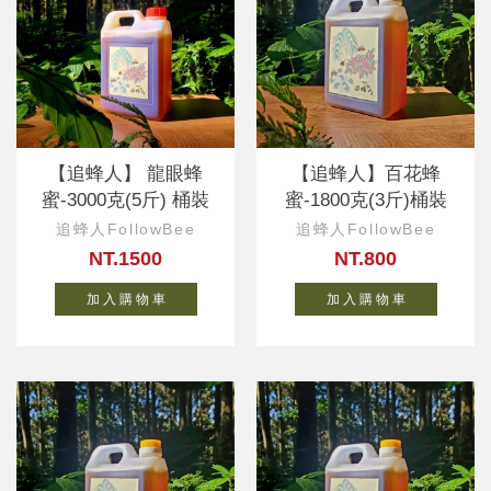
【追蜂人】 龍眼蜂
【追蜂人】百花蜂
蜜-3000克(5斤) 桶裝
蜜-1800克(3斤)桶裝
追蜂人FollowBee
追蜂人FollowBee
NT.1500
NT.800
加 入 購 物 車
加 入 購 物 車