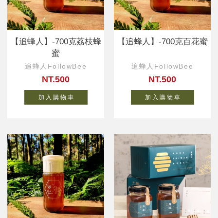
【追蜂人】-700克荔枝蜂
【追蜂人】-700克百花蜜
蜜
追蜂人FollowBee
追蜂人FollowBee
NT.500
NT.500
加 入 購 物 車
加 入 購 物 車