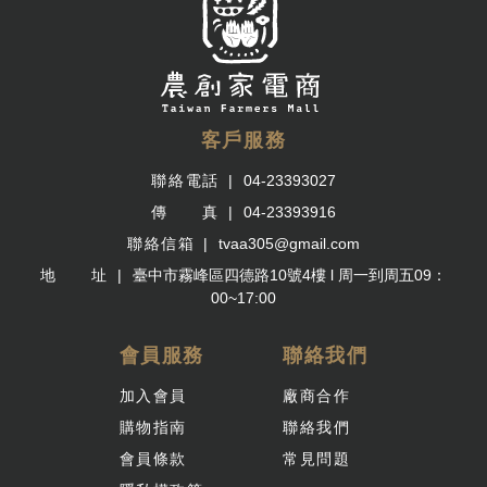
客戶服務
聯絡電話
04-23393027
傳 真
04-23393916
聯絡信箱
tvaa305@gmail.com
地 址
臺中市霧峰區四德路10號4樓 l 周一到周五09：
00~17:00
會員服務
聯絡我們
加入會員
廠商合作
購物指南
聯絡我們
會員條款
常見問題