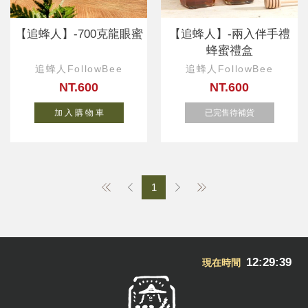
【追蜂人】-700克龍眼蜜
【追蜂人】-兩入伴手禮
蜂蜜禮盒
追蜂人FollowBee
追蜂人FollowBee
NT.600
NT.600
加 入 購 物 車
已完售待補貨
1
12:29:40
現在時間