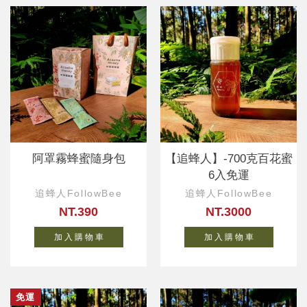
阿罩霧蜂蜜隨身包
【追蜂人】-700克百花蜜
6入免運
追蜂人FollowBee
追蜂人FollowBee
NT.390
NT.3000
加 入 購 物 車
加 入 購 物 車
免運