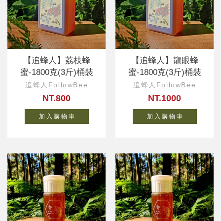
【追蜂人】荔枝蜂
【追蜂人】龍眼蜂
蜜-1800克(3斤)桶裝
蜜-1800克(3斤)桶裝
追蜂人FollowBee
追蜂人FollowBee
NT.800
NT.1000
加 入 購 物 車
加 入 購 物 車