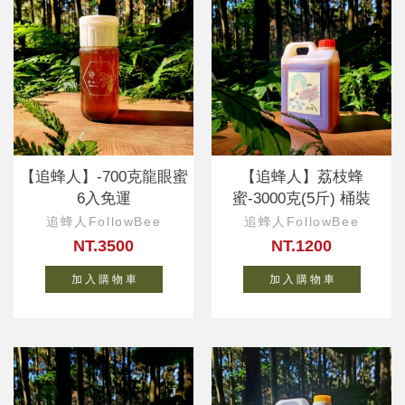
【追蜂人】-700克龍眼蜜
【追蜂人】荔枝蜂
6入免運
蜜-3000克(5斤) 桶裝
追蜂人FollowBee
追蜂人FollowBee
NT.3500
NT.1200
加 入 購 物 車
加 入 購 物 車