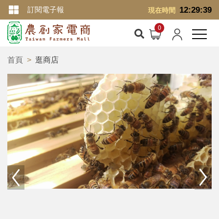
訂閱電子報
12:29:40
現在時間
首頁
逛商店