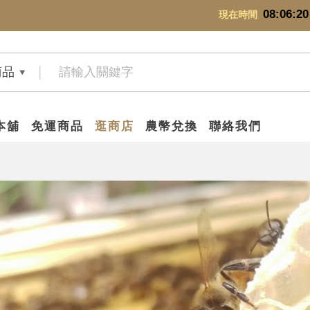
08:06:21
現在時間
商品
本舖
免運商品
逛商店
農幣兌換
聯絡我們