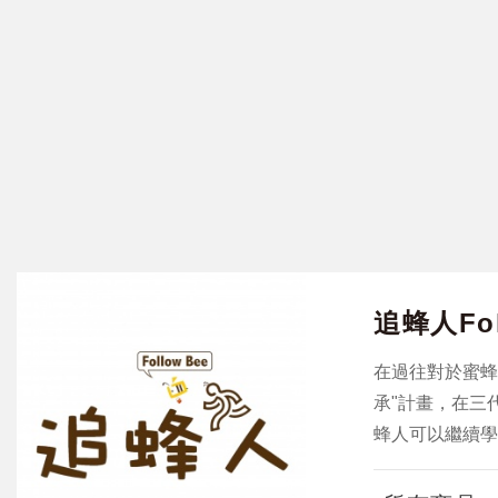
追蜂人Fol
在過往對於蜜蜂
承"計畫，在三
蜂人可以繼續學