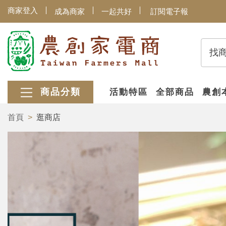
商家登入
成為商家
一起共好
訂閱電子報
找
商品分類
活動特區
全部商品
農創
首頁
逛商店