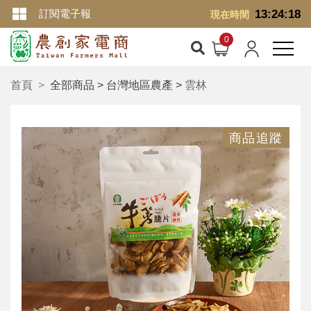
訂閱電子報
13:24:18
現在時間
首頁
全部商品 > 台灣地區農產 >
雲林
商品追蹤