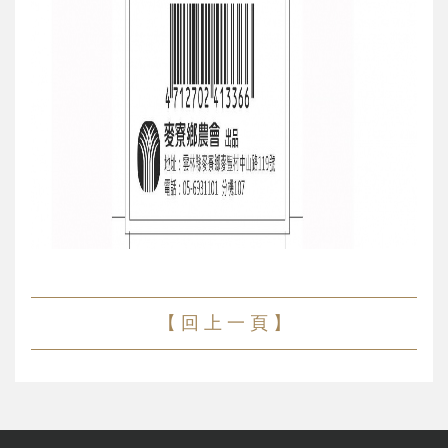
【 回 上 一 頁 】