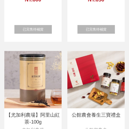
已完售待補貨
已完售待補貨
【尤加利農場】阿里山紅
公館農會養生三寶禮盒
茶-100g