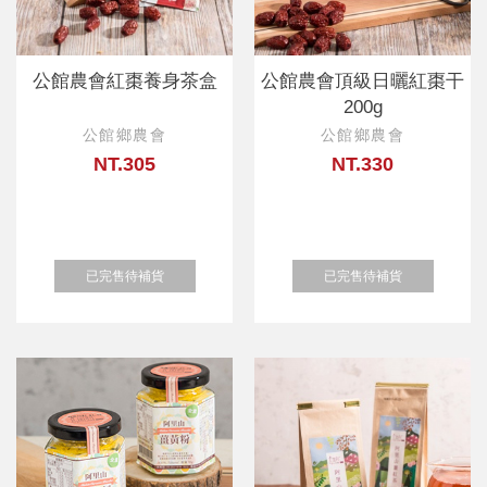
公館農會紅棗養身茶盒
公館農會頂級日曬紅棗干
200g
公館鄉農會
公館鄉農會
NT.305
NT.330
已完售待補貨
已完售待補貨