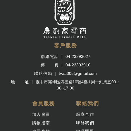
客戶服務
聯絡電話
04-23393027
傳 真
04-23393916
聯絡信箱
tvaa305@gmail.com
地 址
臺中市霧峰區四德路10號4樓 l 周一到周五09：
00~17:00
會員服務
聯絡我們
加入會員
廠商合作
購物指南
聯絡我們