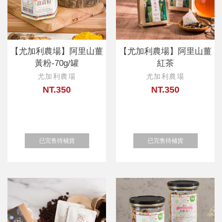
【尤加利農場】阿里山薑
【尤加利農場】阿里山薑
黃粉-70g/罐
紅茶
尤加利農場
尤加利農場
NT.350
NT.350
已完售待補貨
已完售待補貨