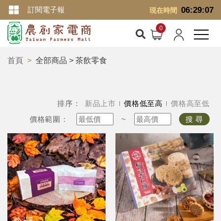
訂閱電子報
06:29:08
現在時間
首頁
全部商品 > 茶飲零食
排序：
新品上市
價格低至高
價格高至低
價格範圍：
~
搜 尋