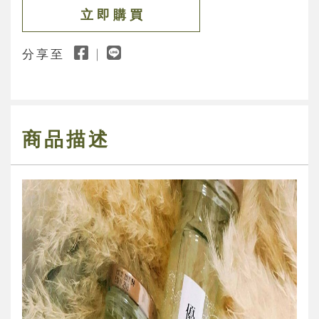
立 即 購 買
分享至
商品描述