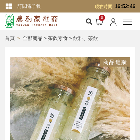
訂閱電子報
16:52:47
現在時間
首頁
全部商品 > 茶飲零食 >
飲料、茶飲
商品追蹤