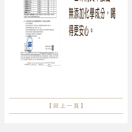
【 回 上 一 頁 】