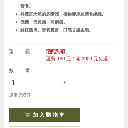
營養。
具豐富天然的多醣體、植物膠原及膳食纖維。
低糖、低負擔、高價值。
鮮採熬煮、營養豐富、口感甘甜柔順。
運 費
宅配到府
運費 180 元 / 滿 3000 元免運
數 量
還剩993件
加 入 購 物 車