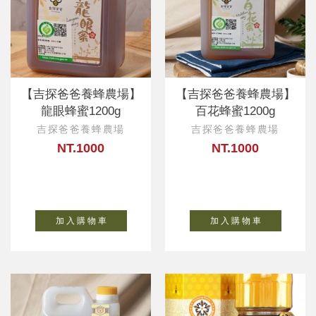
【吉探爸爸養蜂農場】
【吉探爸爸養蜂農場】
龍眼蜂蜜1200g
百花蜂蜜1200g
吉探爸爸養蜂農場
吉探爸爸養蜂農場
NT.1000
NT.1000
加 入 購 物 車
加 入 購 物 車