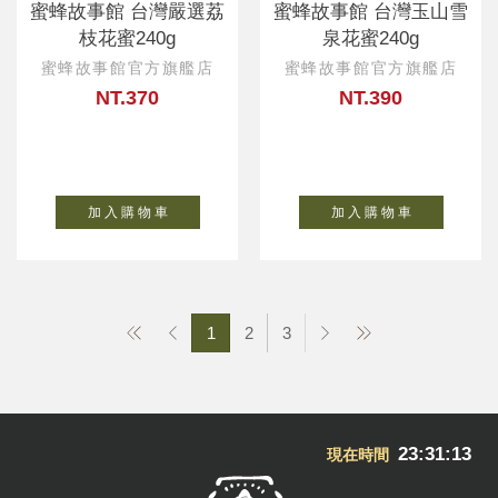
蜜蜂故事館 台灣嚴選荔
蜜蜂故事館 台灣玉山雪
枝花蜜240g
泉花蜜240g
蜜蜂故事館官方旗艦店
蜜蜂故事館官方旗艦店
NT.370
NT.390
加 入 購 物 車
加 入 購 物 車
1
2
3
23:31:14
現在時間