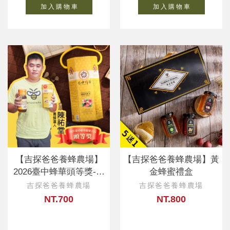
加 入 購 物 車
加 入 購 物 車
【吉探爸爸養蜂農場】
【吉探爸爸養蜂農場】黃
2026臺中蜂華頭等獎-陳
金蜂蜜禮盒
祐堂
吉探爸爸養蜂農場
吉探爸爸養蜂農場
NT.700
NT.800