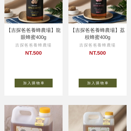
【吉探爸爸養蜂農場】龍
【吉探爸爸養蜂農場】荔
眼蜂蜜400g
枝蜂蜜400g
吉探爸爸養蜂農場
吉探爸爸養蜂農場
NT.500
NT.500
加 入 購 物 車
加 入 購 物 車