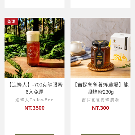
免運
【追蜂人】-700克龍眼蜜
【吉探爸爸養蜂農場】龍
6入免運
眼蜂蜜230g
追蜂人FollowBee
吉探爸爸養蜂農場
NT.3500
NT.300