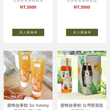
吉探爸爸養蜂農場
吉探爸爸養蜂農場
NT.3500
NT.3500
加 入 購 物 車
加 入 購 物 車
蜜蜂故事館 So Yummy
蜜蜂故事館 台灣譽賞龍