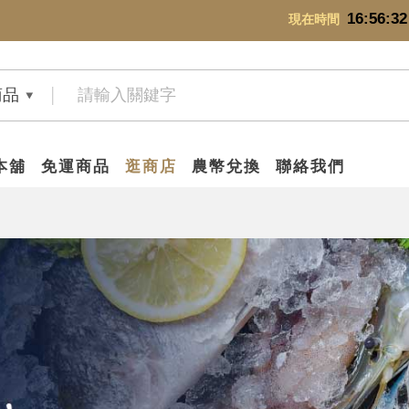
16:56:32
現在時間
商品
本舖
免運商品
逛商店
農幣兌換
聯絡我們