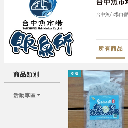
台中魚市
台中魚市場自營
所有商品
商品類別
冷凍
活動專區