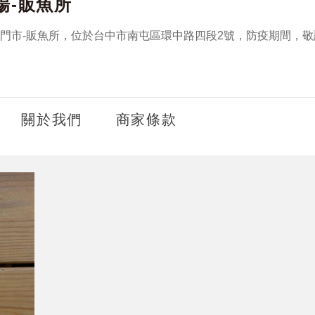
場-販魚所
門市-販魚所，位於台中市南屯區環中路四段2號，防疫期間，
關於我們
商家條款