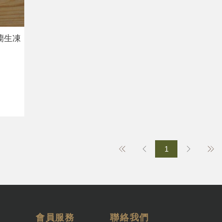
蘭生凍
1
會員服務
聯絡我們