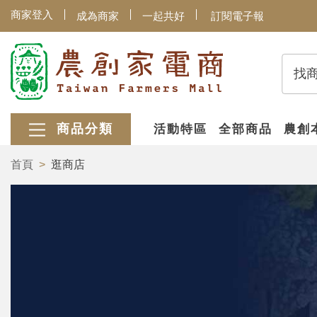
商家登入
成為商家
一起共好
訂閱電子報
找
商品分類
活動特區
全部商品
農創
首頁
逛商店