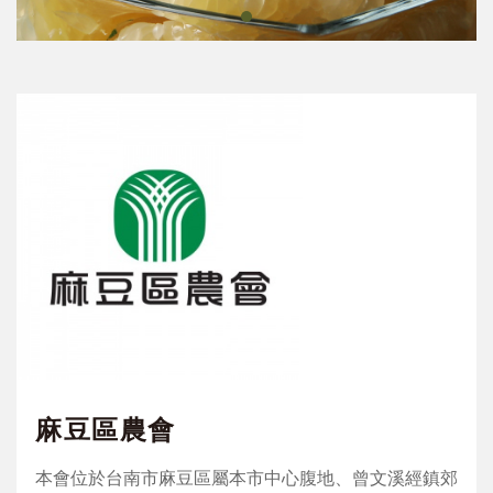
麻豆區農會
本會位於台南市麻豆區屬本市中心腹地、曾文溪經鎮郊