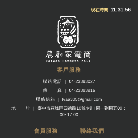
11:31:57
現在時間
客戶服務
聯絡電話
04-23393027
傳 真
04-23393916
聯絡信箱
tvaa305@gmail.com
地 址
臺中市霧峰區四德路10號4樓 l 周一到周五09：
00~17:00
會員服務
聯絡我們