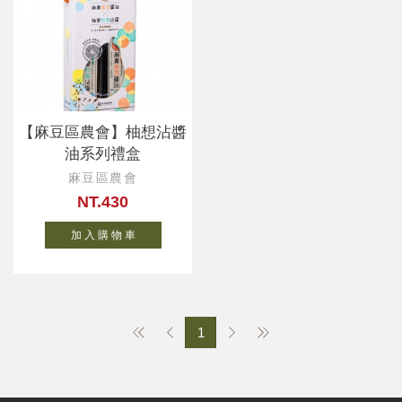
【麻豆區農會】柚想沾醬
油系列禮盒
麻豆區農會
NT.430
加 入 購 物 車
1