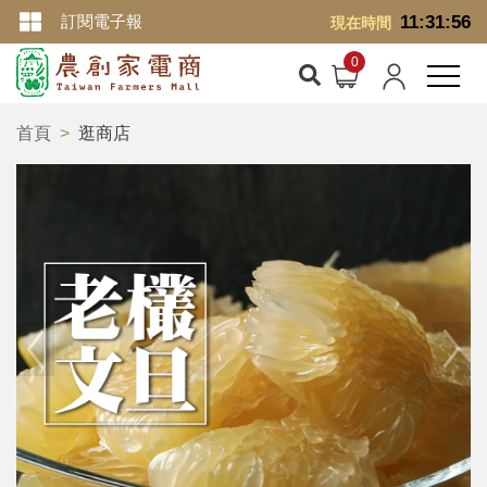
訂閱電子報
11:31:57
現在時間
首頁
逛商店