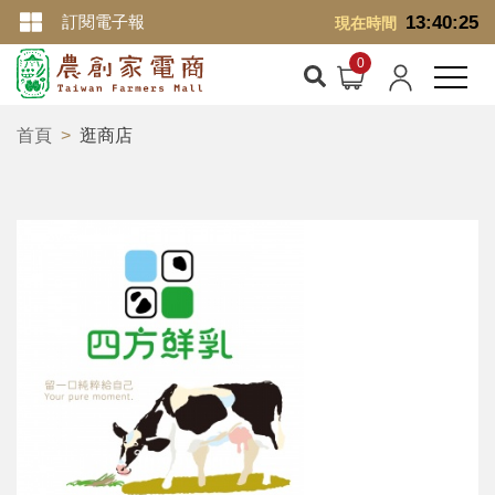
訂閱電子報
13:40:25
現在時間
首頁
逛商店