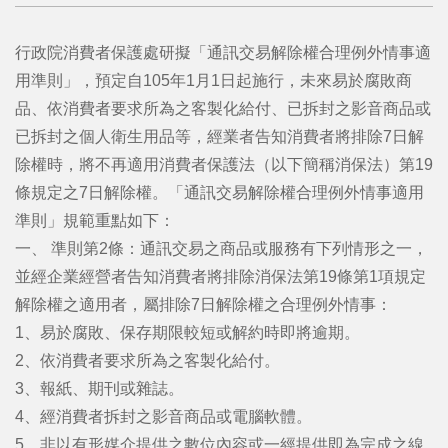
行政院消費者保護處研擬「通訊交易解除權合理例外情事適
用準則」，預定自105年1月1日起施行，未來易於腐敗商
品、依消費者要求所為之客製化給付、已拆封之影音商品或
已拆封之個人衛生用品等，經業者告知消費者將排除7日解
除權時，將不再適用消費者保護法（以下簡稱消保法）第19
條規定之7日解除權。「通訊交易解除權合理例外情事適用
準則」規範重點如下：
一、 準則第2條：通訊交易之商品或服務有下列情形之一，
並經企業經營者告知消費者將排除消保法第19條第1項規定
解除權之適用者，屬排除7日解除權之合理例外情事：
1、易於腐敗、保存期限較短或解約時即將逾期。
2、依消費者要求所為之客製化給付。
3、報紙、期刊或雜誌。
4、經消費者拆封之影音商品或電腦軟體。
5、非以有形媒介提供之數位內容或一經提供即為完成之線