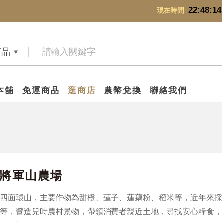
22:48:15
現在時間
商品
本舖
免運商品
逛商店
農幣兌換
聯絡我們
/將軍山農場
四面環山，主要作物為甜橙、蓮子、蓮藕粉、稻米等，近年來採
等，營造兒時農村景物，帶領消費者親近土地，尋找安心糧食，