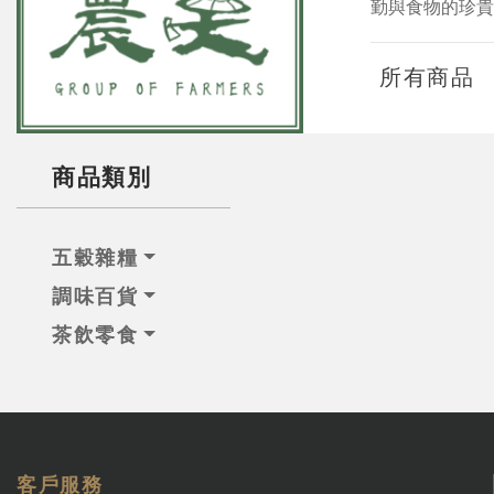
勤與食物的珍貴
所有商品
商品類別
五穀雜糧
調味百貨
茶飲零食
客戶服務