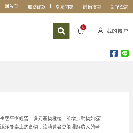
回首頁
服務條款
常見問題
購物指南
訂單查詢
我的帳戶
生態平衡經營，多元產物種植，並增加動物如:蜜
認識餐桌上的食物，讓消費者更能理解農人的辛