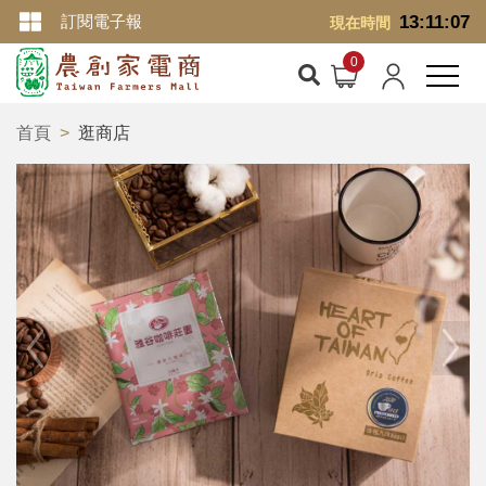
訂閱電子報
13:11:07
現在時間
首頁
逛商店