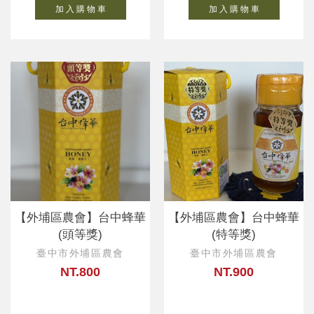
加 入 購 物 車
加 入 購 物 車
【外埔區農會】台中蜂華
【外埔區農會】台中蜂華
(頭等獎)
(特等獎)
臺中市外埔區農會
臺中市外埔區農會
NT.800
NT.900