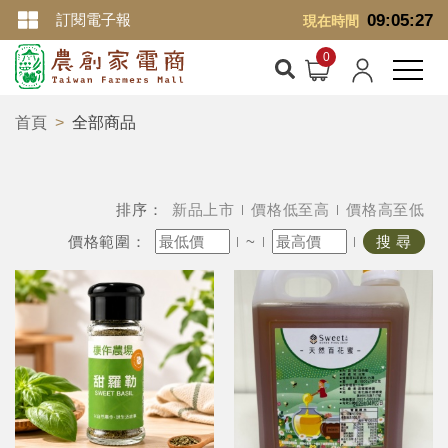
訂閱電子報
09:05:29
現在時間
首頁
全部商品
排序：
新品上市
價格低至高
價格高至低
價格範圍：
~
搜 尋