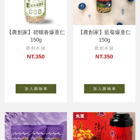
【農創家】碧螺春爆薏仁
【農創家】藍莓爆薏仁
150g
150g
農創本舖
農創本舖
NT.350
NT.350
加 入 購 物 車
加 入 購 物 車
免運