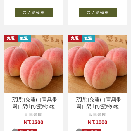
加 入 購 物 車
加 入 購 物 車
免運
低溫
免運
低溫
(預購)(免運)［富興果
(預購)(免運)［富興果
園］梨山水蜜桃5粒
園］梨山水蜜桃6粒
富興果園
富興果園
NT.1200
NT.1000