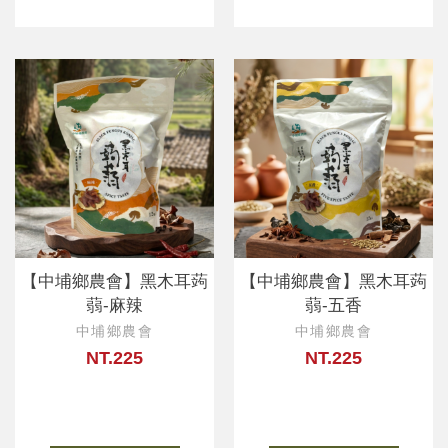
【中埔鄉農會】黑木耳蒟
【中埔鄉農會】黑木耳蒟
蒻-麻辣
蒻-五香
中埔鄉農會
中埔鄉農會
NT.225
NT.225