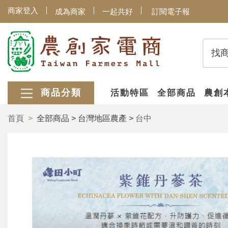
商家登入
成為商家
一起共好
訂閱電子報
找
商品分類
活動特區
全部商品
農創
首頁
全部商品 > 台灣地區農產 >
台中