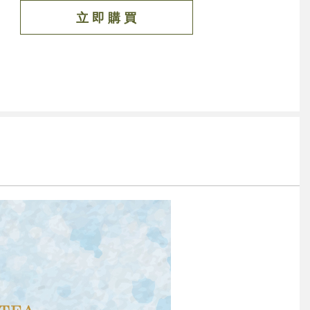
立 即 購 買