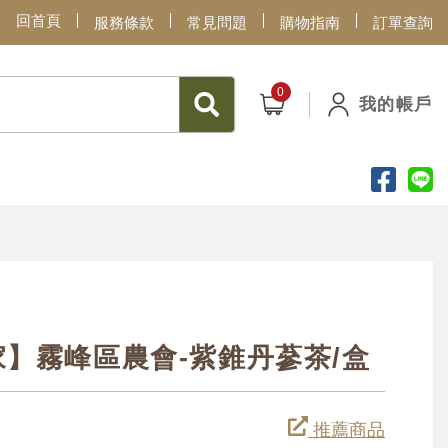
回首頁
服務條款
常見問題
購物指南
訂單查詢
我的帳戶
家】霧峰區農會-紫錐丹蔘茶/盒
推薦商品