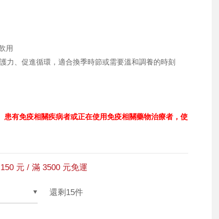
飲用
升防護力、促進循環，適合換季時節或需要溫和調養的時刻
者、患有免疫相關疾病者或正在使用免疫相關藥物治療者，使
150 元 / 滿 3500 元免運
還剩15件