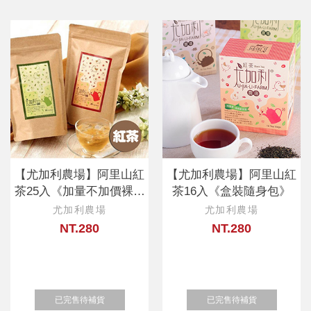
【尤加利農場】阿里山紅
【尤加利農場】阿里山紅
茶25入《加量不加價裸包
茶16入《盒裝隨身包》
分享包》
尤加利農場
尤加利農場
NT.280
NT.280
已完售待補貨
已完售待補貨