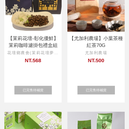
【茉莉花壇-彰化優鮮】
【尤加利農場】小葉茶種
茉莉咖啡濾掛包禮盒組
紅茶70G
花壇鄉農會(茉莉花壇夢想
尤加利農場
館)
NT.568
NT.500
已完售待補貨
已完售待補貨