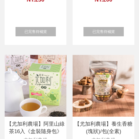
已完售待補貨
已完售待補貨
【尤加利農場】阿里山綠
【尤加利農場】養生香糖
茶16入《盒裝隨身包》
(塊狀)/包(全素)