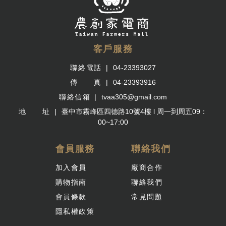
客戶服務
聯絡電話
04-23393027
傳 真
04-23393916
聯絡信箱
tvaa305@gmail.com
地 址
臺中市霧峰區四德路10號4樓 l 周一到周五09：
00~17:00
會員服務
聯絡我們
加入會員
廠商合作
購物指南
聯絡我們
會員條款
常見問題
隱私權政策