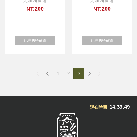
尤加利農場
尤加利農場
NT.200
NT.200
已完售待補貨
已完售待補貨
1
2
3
14:39:50
現在時間