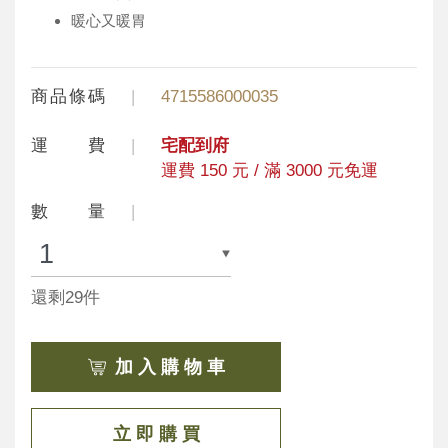
暖心又暖胃
商品條碼
4715586000035
運 費
宅配到府
運費 150 元 / 滿 3000 元免運
數 量
還剩29件
加 入 購 物 車
立 即 購 買