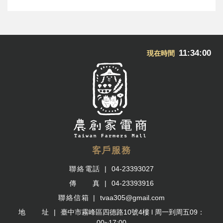
11:34:00
現在時間
客戶服務
聯絡電話
04-23393027
傳 真
04-23393916
聯絡信箱
tvaa305@gmail.com
地 址
臺中市霧峰區四德路10號4樓 l 周一到周五09：
00~17:00