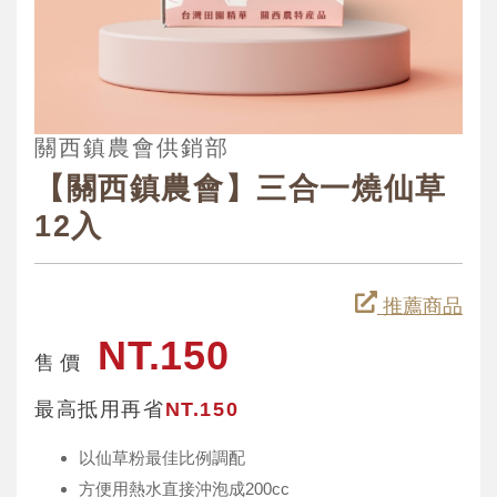
關西鎮農會供銷部
【關西鎮農會】三合一燒仙草
12入
推薦商品
NT.150
售 價
最高抵用再省
NT.150
以仙草粉最佳比例調配
方便用熱水直接沖泡成200cc