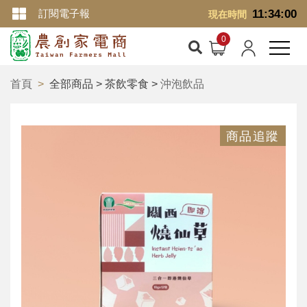
訂閱電子報
11:34:00
現在時間
首頁
全部商品 > 茶飲零食 >
沖泡飲品
商品追蹤