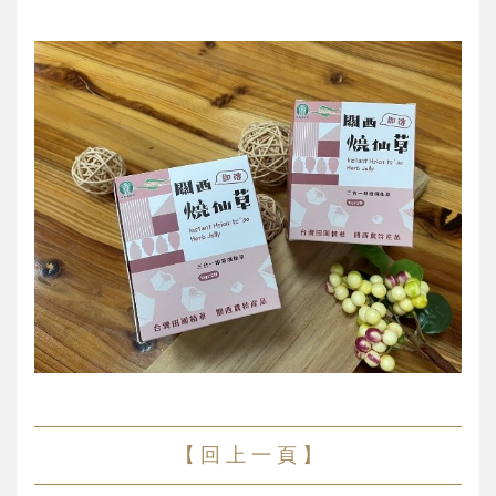
【 回 上 一 頁 】