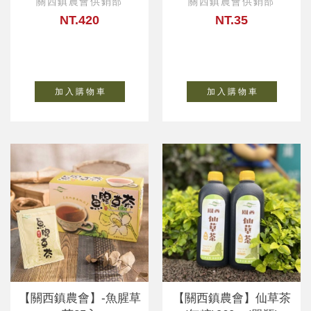
關西鎮農會供銷部
關西鎮農會供銷部
NT.420
NT.35
加 入 購 物 車
加 入 購 物 車
【關西鎮農會】-魚腥草
【關西鎮農會】仙草茶