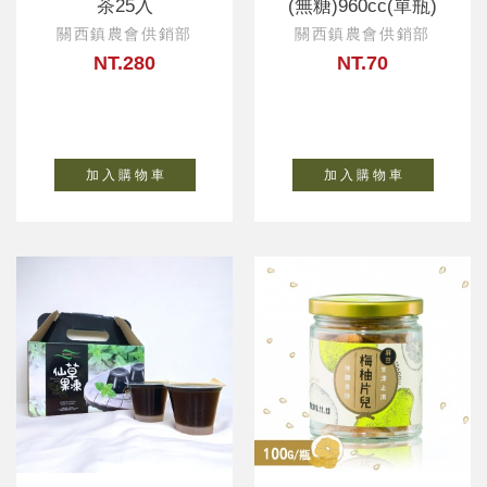
茶25入
(無糖)960cc(單瓶)
關西鎮農會供銷部
關西鎮農會供銷部
NT.280
NT.70
加 入 購 物 車
加 入 購 物 車