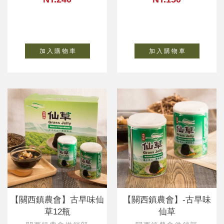
加 入 購 物 車
加 入 購 物 車
【關西鎮農會】古早味仙
【關西鎮農會】-古早味
草12瓶
仙草