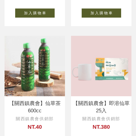
加 入 購 物 車
加 入 購 物 車
【關西鎮農會】仙草茶
【關西鎮農會】即溶仙草
600cc
25入
關西鎮農會供銷部
關西鎮農會供銷部
NT.40
NT.380