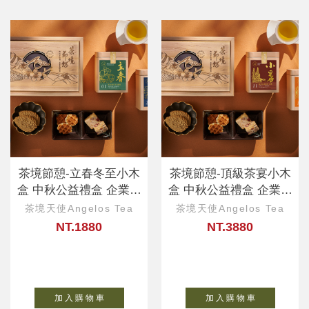
茶境節憩-立春冬至小木
茶境節憩-頂級茶宴小木
盒 中秋公益禮盒 企業客
盒 中秋公益禮盒 企業客
製、ESG永續
製、ESG永續
茶境天使Angelos Tea
茶境天使Angelos Tea
NT.1880
NT.3880
加 入 購 物 車
加 入 購 物 車