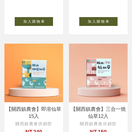
加 入 購 物 車
加 入 購 物 車
【關西鎮農會】即溶仙草
【關西鎮農會】三合一燒
15入
仙草12入
關西鎮農會供銷部
關西鎮農會供銷部
NT.240
NT.150